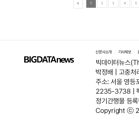
1
2
3
4
5
신문사소개
기사제보
빅데이터뉴스(The
박정배 | 고충처리인
주소: 서울 영등포
2235-3738 |
정기간행물 등록번호
Copyright ⓒ 2