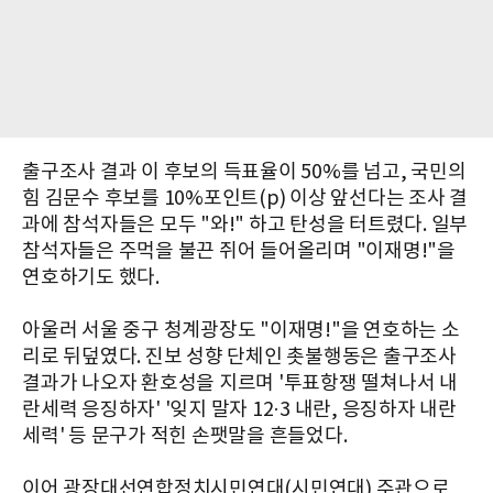
출구조사 결과 이 후보의 득표율이 50%를 넘고, 국민의
힘 김문수 후보를 10%포인트(p) 이상 앞선다는 조사 결
과에 참석자들은 모두 "와!" 하고 탄성을 터트렸다. 일부
참석자들은 주먹을 불끈 쥐어 들어올리며 "이재명!"을
연호하기도 했다.
아울러 서울 중구 청계광장도 "이재명!"을 연호하는 소
리로 뒤덮였다. 진보 성향 단체인 촛불행동은 출구조사
결과가 나오자 환호성을 지르며 '투표항쟁 떨쳐나서 내
란세력 응징하자' '잊지 말자 12·3 내란, 응징하자 내란
세력' 등 문구가 적힌 손팻말을 흔들었다.
이어 광장대선연합정치시민연대(시민연대) 주관으로