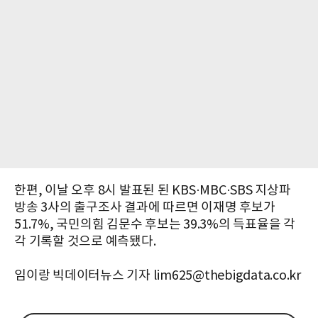
한편, 이날 오후 8시 발표된 된 KBS·MBC·SBS 지상파
방송 3사의 출구조사 결과에 따르면 이재명 후보가
51.7%, 국민의힘 김문수 후보는 39.3%의 득표율을 각
각 기록할 것으로 예측됐다.
임이랑 빅데이터뉴스 기자 lim625@thebigdata.co.kr