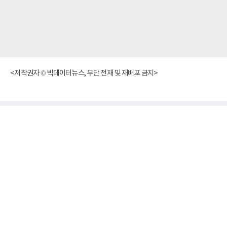
<저작권자 © 빅데이터뉴스, 무단 전재 및 재배포 금지>