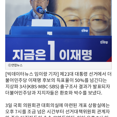
ⓒ연합뉴스
[빅데이터뉴스 임이랑 기자] 제21대 대통령 선거에서 더
불어민주당 이재명 후보의 득표율이 50%를 넘긴다는
지상파 3사(KBS·MBC·SBS) 출구조사 결과가 발표되자
더불어민주당과 지지자들은 환호와 박수를 보냈다.
3일 국회 의원회관 대회의실에 마련된 개표 상황실에는
오후 7시를 조금 넘은 시간부터 선거대책위원회 관계자