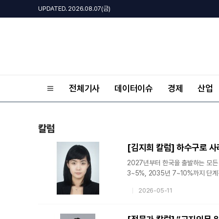
UPDATED. 2026.08.07(금)
전체기사
데이터이슈
경제
산업
칼럼
[김지희 칼럼] 하수구로 사
2027년부터 한국을 출발하는 모든 
3~5%, 2035년 7~10%까지 
가공해 만드는 상황에서 문제는 충분
2026-05-11
폐식용유가 필요한데, 국내 수거량은
자국 필요량 확보를 위해 수출 규제
상승했다. 이런 심각한 상황에서 우