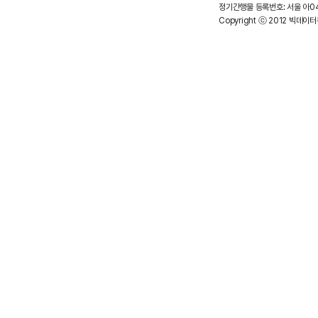
정기간행물 등록번호: 서울 아048
Copyright ⓒ 2012 빅데이터뉴스.