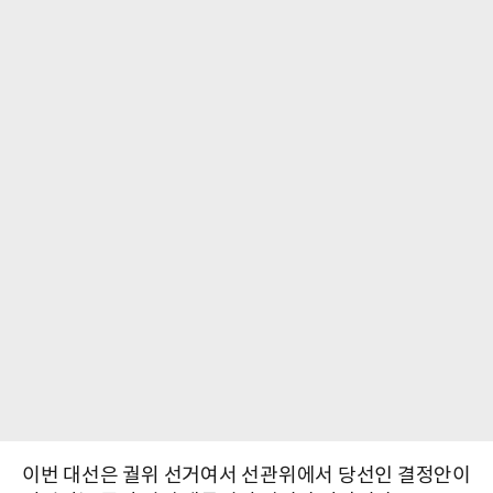
이번 대선은 궐위 선거여서 선관위에서 당선인 결정안이