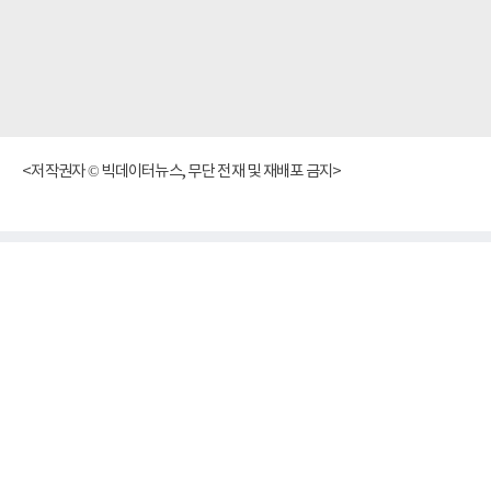
<저작권자 © 빅데이터뉴스, 무단 전재 및 재배포 금지>