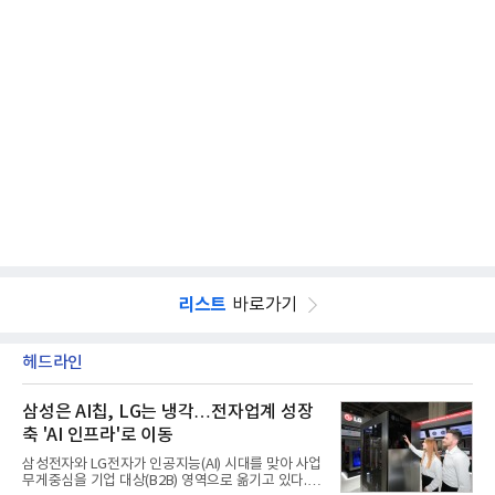
리스트
바로가기
헤드라인
삼성은 AI칩, LG는 냉각…전자업계 성장
축 'AI 인프라'로 이동
삼성전자와 LG전자가 인공지능(AI) 시대를 맞아 사업
무게중심을 기업 대상(B2B) 영역으로 옮기고 있다.