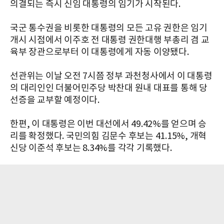
의결되는 즉시 신임 대통령의 임기가 시작된다.
국군 통수권을 비롯한 대통령의 모든 고유 권한은 임기
개시 시점에서 이주호 전 대통령 권한대행 부총리 겸 교
육부 장관으로부터 이 대통령에게 자동 이양됐다.
선관위는 이날 오전 7시쯤 정부 과천청사에서 이 대통령
의 대리인인 더불어민주당 박찬대 원내 대표를 통해 당
선증을 교부할 예정이다.
한편, 이 대통령은 이번 대선에서 49.42%를 얻으며 승
리를 확정했다. 국민의힘 김문수 후보는 41.15%, 개혁
신당 이준석 후보는 8.34%를 각각 기록했다.