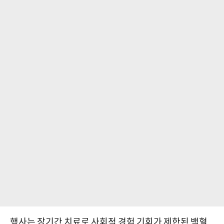
행사는 장기간 치료로 사회적 경험 기회가 제한된 백혈