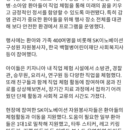
병·소아암 환아들이 직업 체험을 통해 미래의 꿈을 키우
고 긍정적인 정서를 함양할 수 있도록 마련됐다. 특히 감
염 관리가 중요한 환아들을 위해 행사 장소 전체를 대관
해 보다 안전한 환경에서 프로그램을 운영했다.
행사에는 환아와 가족 400여명을 비롯해 SK이노베이션
구성원 자원봉사자, 한국 백혈병어린이재단 사회복지사
등이 참여했다.
아이들은 키자니아 내 직업 체험 시설에서 소방관, 경찰
관, 승무원, 요리사, 연구원 등 다양한 직업을 체험했다.
또래 친구들과 함께 직업 체험 활동에 참여하며 꿈과 진
로를 상상해보면서, 장기간 치료 과정에서 접하기 어려
웠던 단체 활동과 사회적 교류의 시간도 가졌다.
현장에 참여한 SK이노베이션 자원봉사자들은 환아들의
체험활동과 이동을 지원했다. 도움이 필요한 일부 환아
들은 1대1로 밀착해 지원했고, 타투 스티커, 레고 키링