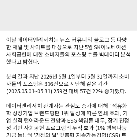
이날 데이터앤리서치는 뉴스·커뮤니티·블로그 등 다양
한 채널 및 사이트를 대상으로 지난 5월 SK이노베이션
사회공헌에 대한 소비자들의 포스팅 수를 빅데이터 분석
했다고 밝혔다.
분석 결과 지난 2026년 5월 1일부터 5월 31일까지 소비
자들의 포스팅은 316건으로 지난해 같은 기간
(2025.05.01~05.31) 259건 대비 57건 22% 증가했다.
데이터앤리서치 관계자는 관심도 증가에 대해 "석유화
학 상장기업 브랜드평판 1위 달성에 따른 연쇄 효과, 기
업 실적 턴어라운드 전망과 ESG 책임론 대두, 장기 진정
성 기반 사회공헌 프로그램의 누적 효과 (1% 행복나눔
기금 등), 월 '가정의 달' 맞춤형 지속가능경영(CSR) 트