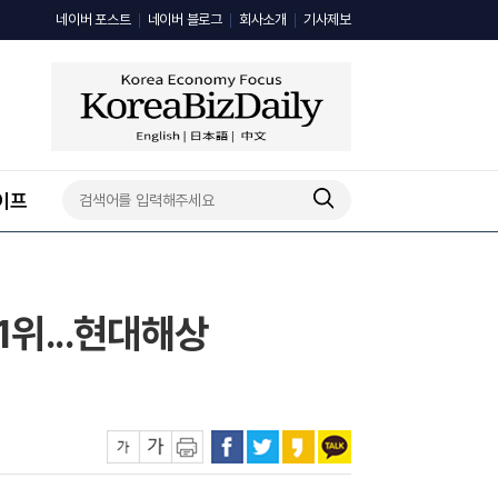
네이버 포스트
네이버 블로그
회사소개
기사제보
이프
1위...현대해상