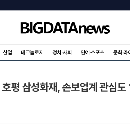
산업
테크놀로지
정치·사회
연예·스포츠
문화·라
 호평 삼성화재, 손보업계 관심도 