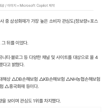
/ 이미지 = Microsoft Copilot 제작
험사 중 삼성화재가 가장 높은 소비자 관심도(정보량=포스
그 뒤를 이었다.
니티·블로그 등 다양한 채널 및 사이트를 대상으로 올 4
했다고 밝혔다.
현대해상 △DB손해보험
△KB손해보험
△NH농협손해보험
 △흥국화재 등이다.
량을 보이며 관심도 1위를 차지했다.