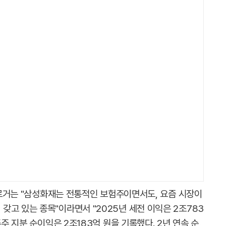
 블로거는 "삼성화재는 전통적인 보험주이면서도, 요즘 시장이
고 있는 종목"이라면서 "2025년 세전 이익은 2조783
주주 지분 순이익은 2조183억 원을 기록했다. 2년 연속 순