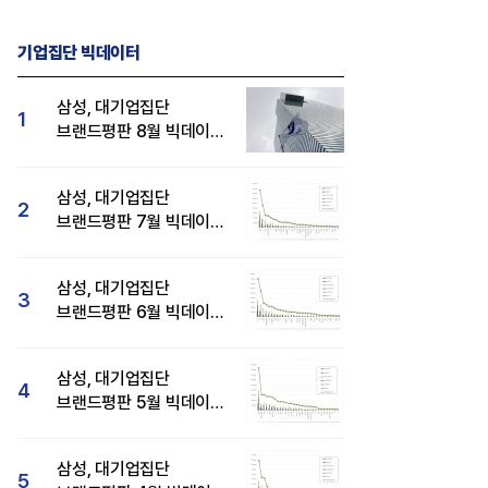
기업집단 빅데이터
삼성, 대기업집단
1
브랜드평판 8월 빅데이터
분석 1위...SK·현대자동차
순
삼성, 대기업집단
2
브랜드평판 7월 빅데이터
분석 1위...SK·두산·
현대자동차 순
삼성, 대기업집단
3
브랜드평판 6월 빅데이터
압도적 1위...SK·한화 순
삼성, 대기업집단
4
브랜드평판 5월 빅데이터
1위...현대자동차 뒤이어
삼성, 대기업집단
5