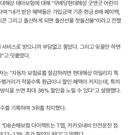
 현대해상 태아보험에 대해 "무배당현대해상 굿앤굿 어린이
며 "내가 받은 혜택들은 가입금액 기준 현금 8배 페이백,
티콘 그리고 출산하게 되면 출산선물 첫돌선물"이라고 전했
데 서비스로 받으니까 부담없고 좋았다. 그리고 잊을만 하면
"고 덧붙였다.
 유저는 "자동차 보험료를 절감하려면 현대해상 마일리지 특
주행거리가 적을수록 환급이나 할인 혜택이 커지는데, 특히
방식을 쓰면 최대 38% 할인을 노릴 수 있다"고 설명했다.
 수를 기록하며 3위를 차지했다.
거는 "DB손해보험 다이렉트는 T맵, 카카오내비 안전운전 점
 12~13% 추가 할인이 된다"고 말했다.