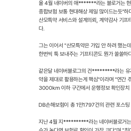
올 4월 네이버의 애*******라는 블로거는
종합보험 보통 현대해상 제일 많이드는듯"하다
산모특약 서비스와 설계의뢰, 계약감사 기프
다.
그는 이어서 "산모특약은 가입 안 하려 했는
한번씩 툭 보내주는 기프티콘도 뭔가 쏠쏠하다
같은달 네이버블로그의 건*********라는
약을 제대로 활용하는게 핵심"이라며 "연간 
3000km 이하 구간에서 운행정보 확인장치 
DB손해보험이 총 1만1797건의 관련 포스팅
지난 4월 지**********라는 네이버블로
수가 높다면 보험료 할인이 가장 크다"며 "최대