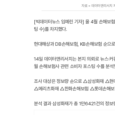
자료 = 데이터앤리서치 제공 
[빅데이터뉴스 임예린 기자] 올 4월 손해보
팅 수)를 차지했다.
현대해상과 DB손해보험, KB손해보험 순으로 
14일 데이터앤리서치는 본지 의뢰로 뉴스·커뮤
월 손해보험사 관련 소비자 포스팅 수를 분석
조사 대상은 정보량 순으로 △삼성화재 △
△메리츠화재
△한화손해보험 △롯데손해보험
분석 결과 삼성화재가 총 1만6421건의 정보