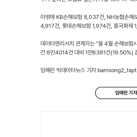
이밖에 KB손해보험 8,037건,
NH농협손해보험
4,917건, 롯데손해보험 1,974건, 흥국화재 
데이터앤리서치 관계자는 "올 4월 손해보험사 
간 8만4014건 대비 1만6381건(19.50%)
임예린 빅데이터뉴스 기자 bamsong2_taptap
임예린 기자