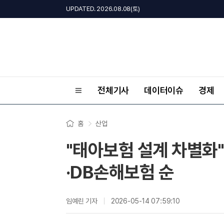
UPDATED. 2026.08.08(토)
전체기사
데이터이슈
경제
홈
산업
"태아보험 설계 차별화"
·DB손해보험 순
임예린 기자
2026-05-14 07:59:10