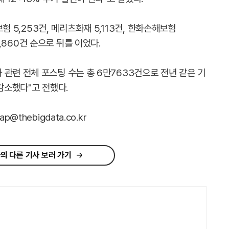
 5,253건,
메리츠화재 5,113건,
한화손해보험
1,860건 순으로 뒤를 이었다.
관련 전체 포스팅 수는 총 6만7633건으로 전년 같은 기
 감소했다"고 전했다.
@thebigdata.co.kr
의 다른 기사 보러 가기