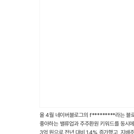
올 4월 네이버블로그의 f*********라는
좋아하는 밸류업과 주주환원 키워드를 동시에 갖
3억 원으로 전년 대비 1.4% 증가했고, 지배