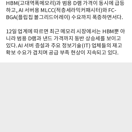
HBM(고대역폭메모리)과 범용 D램 가격이 동시에 급등
하고, AI 서버용 MLCC(적층세라믹커패시터)와 FC-
BGA(플립칩 볼그리드어레이) 수요까지 폭증하면서다.
12일 업계에 따르면 최근 메모리 시장에서는 HBM뿐 아
니라 범용 D램과 낸드 가격까지 동반 상승세를 보이고
있다. AI 서버 증설과 주요 정보기술(IT) 업체들의 재고
확보 수요가 겹치며 공급 부족 현상이 지속되고 있다.