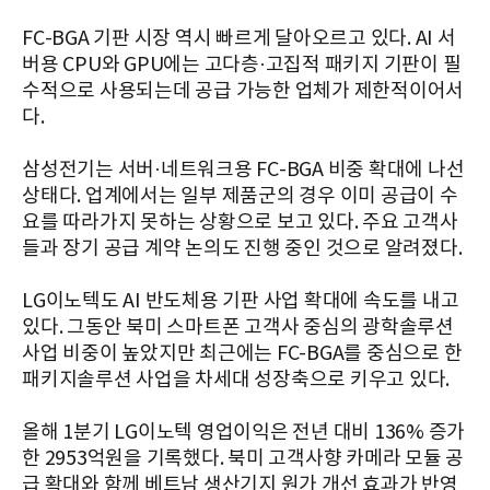
FC-BGA 기판 시장 역시 빠르게 달아오르고 있다. AI 서
버용 CPU와 GPU에는 고다층·고집적 패키지 기판이 필
수적으로 사용되는데 공급 가능한 업체가 제한적이어서
다.
삼성전기는 서버·네트워크용 FC-BGA 비중 확대에 나선
상태다. 업계에서는 일부 제품군의 경우 이미 공급이 수
요를 따라가지 못하는 상황으로 보고 있다. 주요 고객사
들과 장기 공급 계약 논의도 진행 중인 것으로 알려졌다.
LG이노텍도 AI 반도체용 기판 사업 확대에 속도를 내고
있다. 그동안 북미 스마트폰 고객사 중심의 광학솔루션
사업 비중이 높았지만 최근에는 FC-BGA를 중심으로 한
패키지솔루션 사업을 차세대 성장축으로 키우고 있다.
올해 1분기 LG이노텍 영업이익은 전년 대비 136% 증가
한 2953억원을 기록했다. 북미 고객사향 카메라 모듈 공
급 확대와 함께 베트남 생산기지 원가 개선 효과가 반영