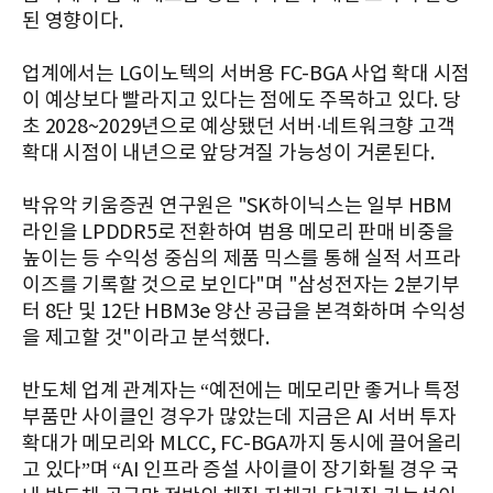
된 영향이다.
업계에서는 LG이노텍의 서버용 FC-BGA 사업 확대 시점
이 예상보다 빨라지고 있다는 점에도 주목하고 있다. 당
초 2028~2029년으로 예상됐던 서버·네트워크향 고객
확대 시점이 내년으로 앞당겨질 가능성이 거론된다.
박유악 키움증권 연구원은 "SK하이닉스는 일부 HBM
라인을 LPDDR5로 전환하여 범용 메모리 판매 비중을
높이는 등 수익성 중심의 제품 믹스를 통해 실적 서프라
이즈를 기록할 것으로 보인다"며 "삼성전자는 2분기부
터 8단 및 12단 HBM3e 양산 공급을 본격화하며 수익성
을 제고할 것"이라고 분석했다.
반도체 업계 관계자는 “예전에는 메모리만 좋거나 특정
부품만 사이클인 경우가 많았는데 지금은 AI 서버 투자
확대가 메모리와 MLCC, FC-BGA까지 동시에 끌어올리
고 있다”며 “AI 인프라 증설 사이클이 장기화될 경우 국