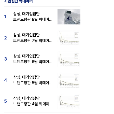
기업집단 빅데이터
삼성, 대기업집단
1
브랜드평판 8월 빅데이터
분석 1위...SK·현대자동차
순
삼성, 대기업집단
2
브랜드평판 7월 빅데이터
분석 1위...SK·두산·
현대자동차 순
삼성, 대기업집단
3
브랜드평판 6월 빅데이터
압도적 1위...SK·한화 순
삼성, 대기업집단
4
브랜드평판 5월 빅데이터
1위...현대자동차 뒤이어
삼성, 대기업집단
5
브랜드평판 4월 빅데이터
분석 1위..."평판지수도