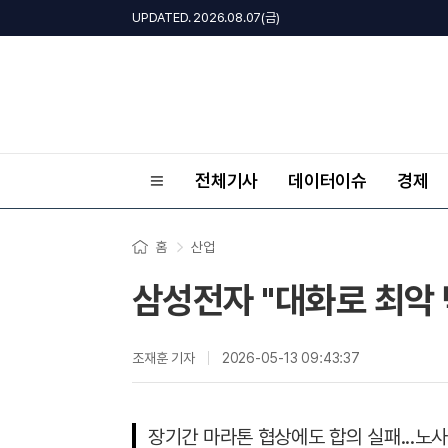
UPDATED. 2026.08.07(금)
전체기사
데이터이슈
경제
홈
산업
삼성전자 "대화로 최악 막
조재훈 기자
2026-05-13 09:43:37
장기간 마라톤 협상에도 합의 실패...노