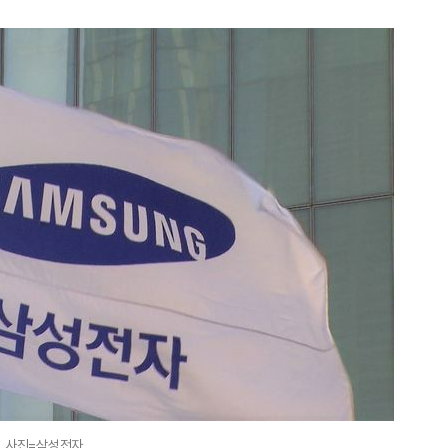
사진=삼성전자