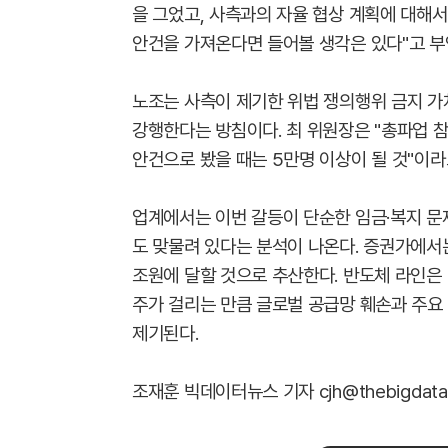
을 그었고, 사측과의 자율 협상 계획에 대해서
안건을 가져온다면 들어볼 생각은 있다"고 부
노조는 사측이 제기한 위법 쟁의행위 금지 가
강행한다는 방침이다. 최 위원장은 "총파업 참
안건으로 봤을 때는 5만명 이상이 될 것"이라
업계에서는 이번 갈등이 단순한 임금·복지 문
도 맞물려 있다는 분석이 나온다. 증권가에서
조원에 달할 것으로 추산한다. 반도체 라인은 
주가 걸리는 만큼 글로벌 공급망 훼손과 주요
제기된다.
조재훈 빅데이터뉴스 기자 cjh@thebigdata.