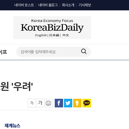
네이버 포스트
네이버 블로그
회사소개
기사제보
이프
원 '우려'
재계뉴스