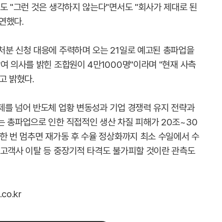
도 "그런 것은 생각하지 않는다"면서도 "회사가 제대로 된
연했다.
처분 신청 대응에 주력하며 오는 21일로 예고된 총파업을
여 의사를 밝힌 조합원이 4만1000명"이라며 "현재 사측
고 밝혔다.
제를 넘어 반도체 업황 변동성과 기업 경쟁력 유지 전략과
는 총파업으로 인한 직접적인 생산 차질 피해가 20조~30
한 번 멈추면 재가동 후 수율 정상화까지 최소 수일에서 수
 고객사 이탈 등 중장기적 타격도 불가피할 것이란 관측도
co.kr