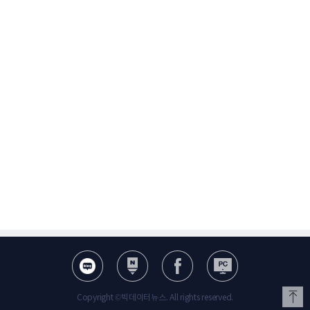
Copyright ©빅데이터뉴스. All rights reserved.