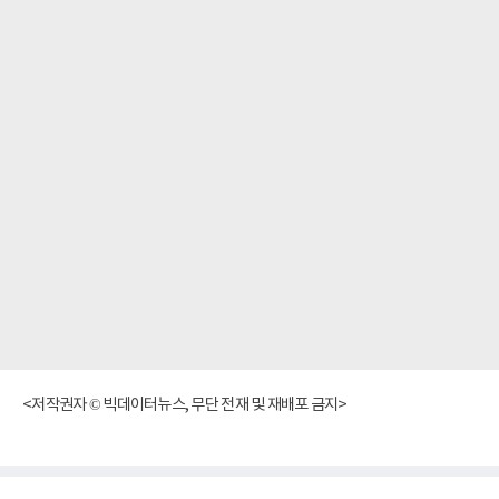
<저작권자 © 빅데이터뉴스, 무단 전재 및 재배포 금지>