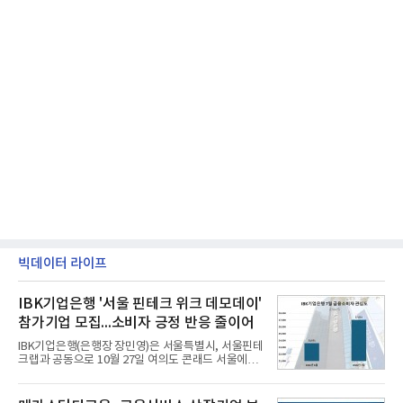
빅데이터 라이프
IBK기업은행 '서울 핀테크 위크 데모데이'
참가기업 모집...소비자 긍정 반응 줄이어
IBK기업은행(은행장 장민영)은 서울특별시, 서울핀테
크랩과 공동으로 10월 27일 여의도 콘래드 서울에서
개최 예정인 ‘2026 서울 핀테크 위크 데모데이 with
IBK기업은행’에 참가할 기업을 모집한다고 10일 밝혔
다.이번 데모데이는 ‘AX 기반 디지털금융의 전환’을