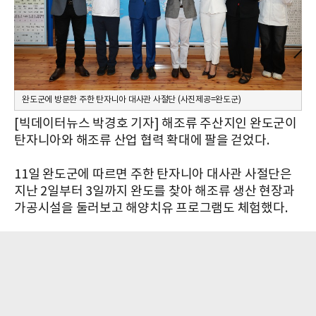
완도군에 방문한 주한 탄자니아 대사관 사절단 (사진제공=완도군)
[빅데이터뉴스 박경호 기자] 해조류 주산지인 완도군이
탄자니아와 해조류 산업 협력 확대에 팔을 걷었다.
11일 완도군에 따르면 주한 탄자니아 대사관 사절단은
지난 2일부터 3일까지 완도를 찾아 해조류 생산 현장과
가공시설을 둘러보고 해양치유 프로그램도 체험했다.