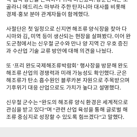
골라니 에드리스 마부라 주한 탄자니아 대사를 비롯해
경제·홍보 분야 관계자들이 함께했다.
사절단은 첫 일정으로 신지면 해조류 양식장을 찾아 다
시마와 김, 미역 등이 생산되는 현장을 살펴봤다. 이어 완
도군청에서는 신우철 군수와 만나 양 지역 간 우호 증진
과 수산업 기술 교류 방안에 대해 의견을 나눴다.
또 ‘프리 완도국제해조류박람회’ 행사장을 방문해 완도
해조류 산업의 경쟁력과 미래 가능성도 확인했다. 군은
해조류가 탄소 흡수원인 블루카본 자원으로 주목받으며
기후위기 대응 산업으로도 가치가 높다고 설명했다.
신우철 군수는 “완도의 해조류 양식 환경은 세계적으로
관심을 받고 있다”며 “관련 산업 육성을 통해 글로벌 해
조류 중심지로 성장할 수 있도록 힘쓰겠다”고 말했다.