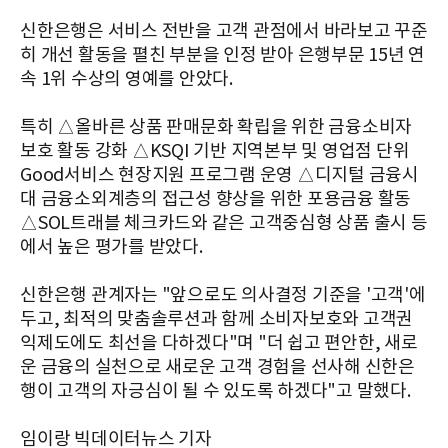
신한은행은 서비스 전반을 고객 관점에서 바라보고 꾸준
히 개선 활동을 펼친 부분을 인정 받아 은행부문 15년 연
속 1위 수상의 영예를 안았다.
특히 △올바른 상품 판매문화 확립을 위한 금융소비자
보호 활동 강화 △KSQI 기반 지역본부 및 영업점 단위
Good서비스 현장지원 프로그램 운영 △디지털 금융시
대 금융소외계층의 접근성 향상을 위한 포용금융 활동
△SOL트래블 체크카드와 같은 고객중심형 상품 출시 등
에서 높은 평가를 받았다.
신한은행 관계자는 "앞으로도 의사결정 기준을 '고객'에
두고, 최적의 맞춤솔루션과 함께 소비자보호와 고객권
익제도에도 최선을 다하겠다"며 "더 쉽고 편안한, 새로
운 금융의 실천으로 새로운 고객 경험을 선사해 신한은
행이 고객의 자긍심이 될 수 있도록 하겠다"고 말했다.
임이랑 빅데이터뉴스 기자