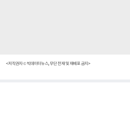
<저작권자 © 빅데이터뉴스, 무단 전재 및 재배포 금지>