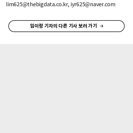
lim625@thebigdata.co.kr, iyr625@naver.com
임이랑 기자의 다른 기사 보러 가기