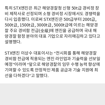
특히 STX엔진은 최근 해양경찰청 신형 50t급 경비정 장
비 제작사로 선정되며 소형 경비정 시장에서도 경쟁력을
다시 입증했다. 이로써 STX엔진은 50t급부터 200t급,
500t급, 1500t급, 3000t급, 5000t급에 이르는 해양경
찰 주요 경비함 전급(全級)에 엔진을 공급하며 국내 해
양경찰 함정 분야의 대표 기업으로 자리매김하고 있다고
설명했다.
STX엔진 이상수 대표이사는 “전시회를 통해 해양경찰
경비함 전급에 적용되는 엔진 라인업과 기술력을 선보일
예정”이라며 “앞으로 해양경찰의 임무 수행 능력 향상에
기여할 수 있도록 안정적인 제품 공급과 기술 지원에 최
선을 다하겠다”고 말했다.