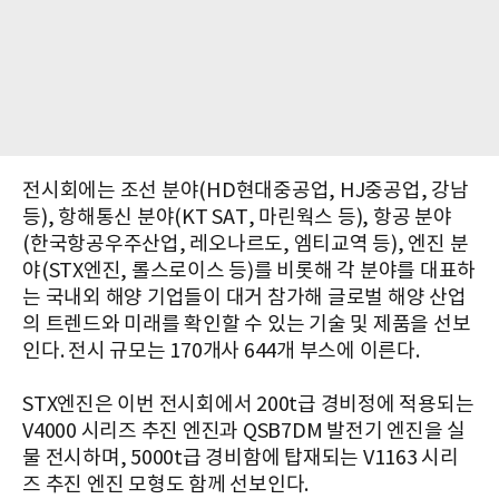
전시회에는 조선 분야(HD현대중공업, HJ중공업, 강남
등), 항해통신 분야(KT SAT, 마린웍스 등), 항공 분야
(한국항공우주산업, 레오나르도, 엠티교역 등), 엔진 분
야(STX엔진, 롤스로이스 등)를 비롯해 각 분야를 대표하
는 국내외 해양 기업들이 대거 참가해 글로벌 해양 산업
의 트렌드와 미래를 확인할 수 있는 기술 및 제품을 선보
인다. 전시 규모는 170개사 644개 부스에 이른다.
STX엔진은 이번 전시회에서 200t급 경비정에 적용되는
V4000 시리즈 추진 엔진과 QSB7DM 발전기 엔진을 실
물 전시하며, 5000t급 경비함에 탑재되는 V1163 시리
즈 추진 엔진 모형도 함께 선보인다.