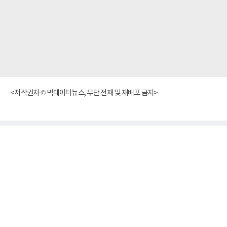
<저작권자 © 빅데이터뉴스, 무단 전재 및 재배포 금지>