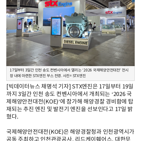
17일부터 3일간 인천 송도 컨벤시아에서 열리는 ‘2026 국제해양안전대전’ 전시
장 내에 마련한 STX엔진 부스 전경. 사진= STX엔진
[빅데이터뉴스 채명석 기자] STX엔진은 17일부터 19일
까지 3일간 인천 송도 컨벤시아에서 개최되는 ‘2026 국
제해양안전대전(KOE)’에 참가해 해양경찰 경비함에 탑
재되는 추진 엔진 및 발전기 엔진을 선보인다고 17일 밝
혔다.
국제해양안전대전(KOE)은 해양경찰청과 인천광역시가
공동 주최하고 인천관광공사, 리드케이훼어스, 대한무