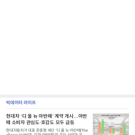
빅데이터 라이프
현대차 ‘디 올 뉴 아반떼’ 계약 개시…아반
떼 소비자 관심도·호감도 모두 급등
현대자동차가 대표 준중형 세단 ‘디 올 뉴 아반떼(The