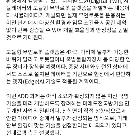
환경에서 검증할 수 있는 디지털 트윈(Digital Twin) 시
뮬레이터와 모듈형 무인로봇 플랫폼을 개발하는 내용이
다. 시뮬레이터가 개발되면 실제 무인로봇을 운용하는
이전 단계에서 다양한 환경과 임무 조건을 시공간 제약
없이 반복 검증할 수 있어 개발 효율성과 안정성을 높일
것으로 기대된다.
모듈형 무인로봇 플랫폼은 4개의 다리에 탈부착 가능한
바퀴가 달리고 로봇팔이나 폭발물탐지장치 등 다양한 임
무 장비가 장착될 예정이다. 중앙 서버와 단절된 상태에
서도 스스로 설치된 데이터를 기반으로 현장에서 판단하
는 엣지(Edge)AI 기술도 적용될 계획이다.
이번 ADD 과제는 아직 소요가 확정되지 않은 혁신 국방
기술을 미리 개발하도록 장려하는 미래도전국방기술 연
구개발 사업의 일환이다. 산학연이 직접 상향식으로 제
안한 아이디어 중에서 일부가 선정되는 방식으로, 미래
안보 환경에 맞는 기술을 선점한다는 데 의의가 있다고
현대로템 측은 설명했다.