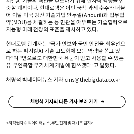
지컬AI 기술의 혁신을 주도하기 위해 전사적 역량을 집
중할 계획이다. 현대로템은 이번 국책 과제 수주와 더불
어 이달 미국 방산 기술기업 안두릴(Anduril)과 업무협
약(MOU)를 체결하는 등 민관을 아우르는 기술협력으로
지능형 미래 전장의 표준을 제시하고 있다.
현대로템 관계자는 “국가 안보와 국민 안전을 최우선으
로 하는 피지컬AI 기술 고도화에 모든 역량을 쏟고 있
다”며 “앞으로도 대한민국 육군이 믿고 사용할 수 있는
유·무인복합 무기체계 개발에 힘쓰겠다”고 말했다.
채명석 빅데이터뉴스 기자 cms@thebigdata.co.kr
채명석 기자의 다른 기사 보러 가기
<저작권자 © 빅데이터뉴스, 무단 전재 및 재배포 금지>