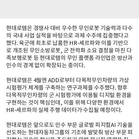
현대로템은 경쟁사 대비 우수한 무인로봇 기술력과 다수
의 국내 사업 실적을 바탕으로 과제 수주에 집중했다고
했다. 육군에 최초로 납품한 HR-셰르파와 이를 기반으
로 개조된 무인소방로봇, 군 전력화 소요 결정을 마친 다
족보행로봇 등 현대로템의 무인 플랫폼 라인업은 방산과
민수의 경계 없이 확장되는 중이다.
현대로템은 4월엔 ADD로부터 다목적무인차량의 가상
시험평가 체계를 구축하는 연구과제를 수주했다. 향후
다목적무인차량의 군 시험평가에 이용될 디지털 환경을
구현하는 것이 핵심인데, 이를 위해 다양한 환경에서
HR-셰르파의 실제 주행 데이터가 수집될 예정이다.
현대로템은 앞으로도 민수 부문 글로벌 피지컬AI 기술을
선도하는 현대자동차그룹의 기조에 발맞춰 방산 부문 피