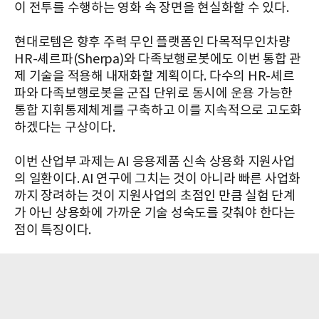
이 전투를 수행하는 영화 속 장면을 현실화할 수 있다.
현대로템은 향후 주력 무인 플랫폼인 다목적무인차량
HR-셰르파(Sherpa)와 다족보행로봇에도 이번 통합 관
제 기술을 적용해 내재화할 계획이다. 다수의 HR-셰르
파와 다족보행로봇을 군집 단위로 동시에 운용 가능한
통합 지휘통제체계를 구축하고 이를 지속적으로 고도화
하겠다는 구상이다.
이번 산업부 과제는 AI 응용제품 신속 상용화 지원사업
의 일환이다. AI 연구에 그치는 것이 아니라 빠른 사업화
까지 장려하는 것이 지원사업의 초점인 만큼 실험 단계
가 아닌 상용화에 가까운 기술 성숙도를 갖춰야 한다는
점이 특징이다.