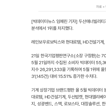
자료 =
[빅데이터뉴스 임예린 기자] 두산에너빌리티
분석에서 1위를 차지했다.
레인보우로보틱스와 현대로템, HD건설기계, 
21일 한국기업평판연구소(소장 구창환)는 7
5월 21일까지 수집된 소비자 빅데이터 55,
지수 26,291,333을 기록하며 5월 1위에 
31,145건) 대비 15.51% 증가한 수치다.
기계 상장기업 브랜드평판 올 5월 빅데이터 
대로템, HD건설기계, 두산밥캣, 현대엘리베이터
지, 성광벤드, 스맥, 로보스타, 대창솔루션, 