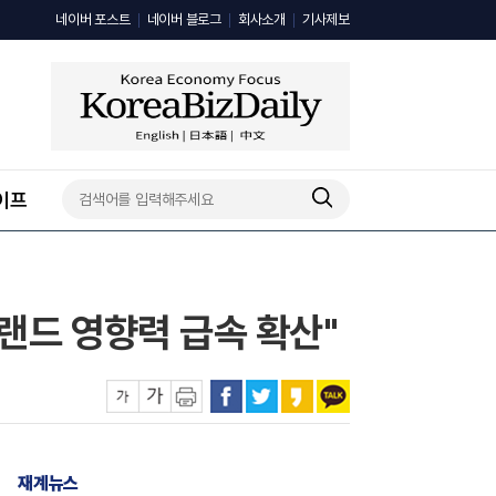
네이버 포스트
네이버 블로그
회사소개
기사제보
이프
브랜드 영향력 급속 확산"
재계뉴스