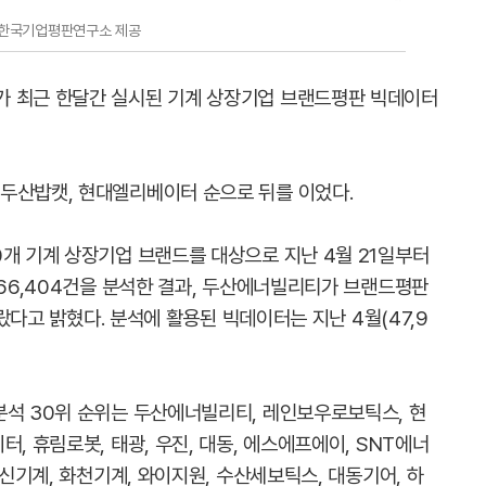
 한국기업평판연구소 제공
가 최근 한달간 실시된 기계 상장기업 브랜드평판 빅데이터
두산밥캣, 현대엘리베이터 순으로 뒤를 이었다.
0개 기계 상장기업 브랜드를 대상으로 지난 4월 21일부터
366,404건을 분석한 결과, 두산에너빌리티가 브랜드평판
올랐다고 밝혔다. 분석에 활용된 빅데이터는 지난 4월(47,9
분석 30위 순위는 두산에너빌리티, 레인보우로보틱스, 현
, 휴림로봇, 태광, 우진, 대동, 에스에프에이, SNT에너
한신기계, 화천기계, 와이지원, 수산세보틱스, 대동기어, 하