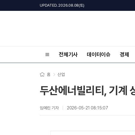
UPDATED. 2026.08.08(토)
전체기사
데이터이슈
경제
홈
산업
두산에너빌리티, 기계 상
임예린 기자
2026-05-21 08:15:07