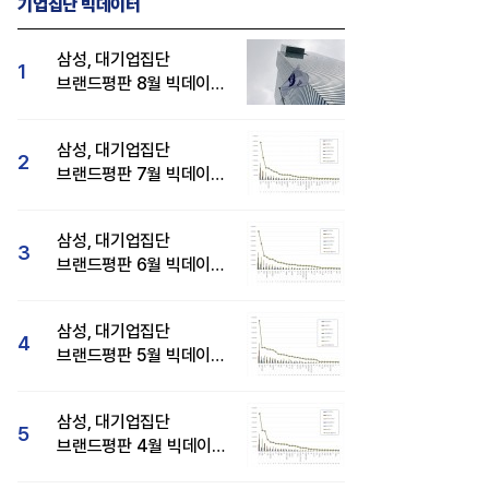
기업집단 빅데이터
삼성, 대기업집단
1
브랜드평판 8월 빅데이터
분석 1위...SK·현대자동차
순
삼성, 대기업집단
2
브랜드평판 7월 빅데이터
분석 1위...SK·두산·
현대자동차 순
삼성, 대기업집단
3
브랜드평판 6월 빅데이터
압도적 1위...SK·한화 순
삼성, 대기업집단
4
브랜드평판 5월 빅데이터
1위...현대자동차 뒤이어
삼성, 대기업집단
5
브랜드평판 4월 빅데이터
분석 1위..."평판지수도