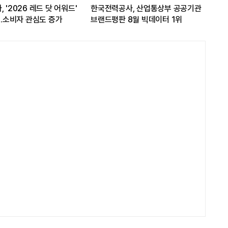
 '2026 레드 닷 어워드'
한국전력공사, 산업통상부 공공기관
쿠팡
...소비자 관심도 증가
브랜드평판 8월 빅데이터 1위
개선