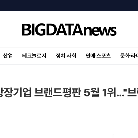
산업
테크놀로지
정치·사회
연예·스포츠
문화·라
장기업 브랜드평판 5월 1위..."