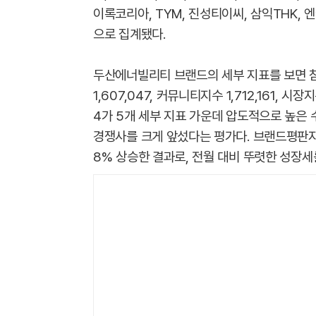
이록코리아, TYM, 진성티이씨, 삼익THK, 
으로 집계됐다.
두산에너빌리티 브랜드의 세부 지표를 보면 참여지
1,607,047, 커뮤니티지수 1,712,161, 시
4가 5개 세부 지표 가운데 압도적으로 높은
경쟁사를 크게 앞섰다는 평가다. 브랜드평판지수 26
8% 상승한 결과로, 전월 대비 뚜렷한 성장세