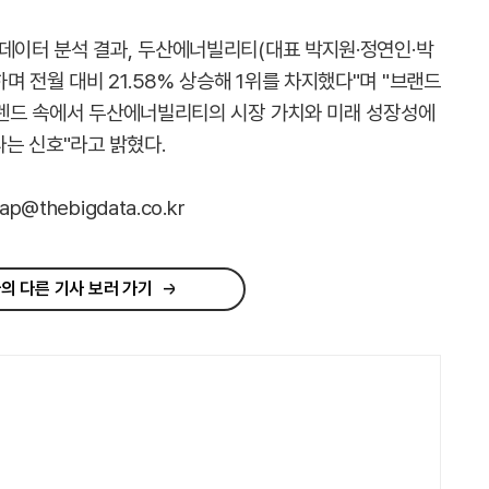
빅데이터 분석 결과, 두산에너빌리티(대표 박지원·정연인·박
 전월 대비 21.58% 상승해 1위를 차지했다"며 "브랜드
 트렌드 속에서 두산에너빌리티의 시장 가치와 미래 성장성에
는 신호"라고 밝혔다.
@thebigdata.co.kr
의 다른 기사 보러 가기