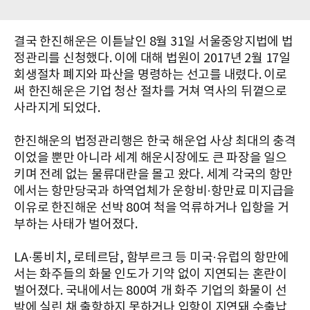
결국 한진해운은 이튿날인 8월 31일 서울중앙지법에 법
정관리를 신청했다. 이에 대해 법원이 2017년 2월 17일
회생절차 폐지와 파산을 명령하는 선고를 내렸다. 이로
써 한진해운은 기업 청산 절차를 거쳐 역사의 뒤꼍으로
사라지게 되었다.
한진해운의 법정관리행은 한국 해운업 사상 최대의 충격
이었을 뿐만 아니라 세계 해운시장에도 큰 파장을 일으
키며 전례 없는 물류대란을 몰고 왔다. 세계 각국의 항만
에서는 항만당국과 하역업체가 운항비·항만료 미지급을
이유로 한진해운 선박 80여 척을 억류하거나 입항을 거
부하는 사태가 벌어졌다.
LA·롱비치, 로테르담, 함부르크 등 미국·유럽의 항만에
서는 화주들의 화물 인도가 기약 없이 지연되는 혼란이
벌어졌다. 국내에서는 800여 개 화주 기업의 화물이 선
박에 실린 채 출항하지 못하거나 입항이 지연돼 수출납