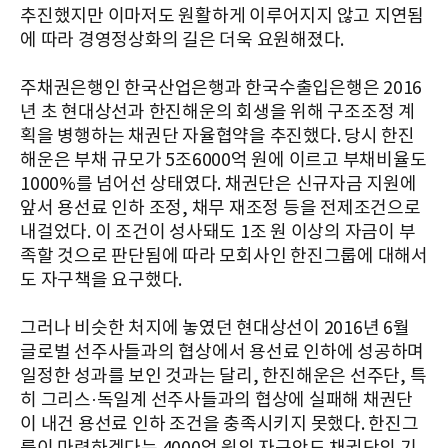
추진했지만 이마저도 원활하게 이루어지지 않고 지연됨
에 따라 경영정상화의 길은 더욱 요원해졌다.
주채권은행인 한국산업은행과 한국수출입은행은 2016
년 초 현대상선과 한진해운의 회생을 위해 구조조정 계
획을 병행하는 채권단 자율협약을 추진했다. 당시 한진
해운은 부채 규모가 5조6000억 원에 이르고 부채비율도
1000%를 넘어선 상태였다. 채권단은 신규자금 지원에
앞서 용선료 인하 조정, 채무 재조정 등을 전제조건으로
내걸었다. 이 조건이 성사돼도 1조 원 이상의 자금이 부
족할 것으로 판단됨에 따라 모회사인 한진그룹에 대해서
도 자구책을 요구했다.
그러나 비슷한 처지에 놓였던 현대상선이 2016년 6월
글로벌 선주사들과의 협상에서 용선료 인하에 성공하며
일정한 성과를 보인 것과는 달리, 한진해운은 선주단, 특
히 그리스·독일계 선주사들과의 협상에 실패해 채권단
이 내건 용선료 인하 조건을 충족시키지 못했다. 한진그