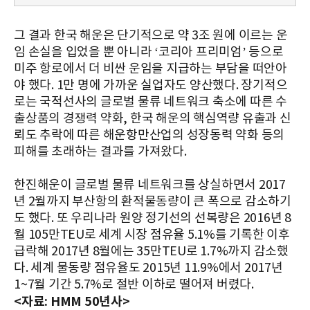
그 결과 한국 해운은 단기적으로 약 3조 원에 이르는 운
임 손실을 입었을 뿐 아니라 ‘코리아 프리미엄’ 등으로
미주 항로에서 더 비싼 운임을 지급하는 부담을 떠안아
야 했다. 1만 명에 가까운 실업자도 양산했다. 장기적으
로는 국적선사의 글로벌 물류 네트워크 축소에 따른 수
출상품의 경쟁력 약화, 한국 해운의 핵심역량 유출과 신
뢰도 추락에 따른 해운항만산업의 성장동력 약화 등의
피해를 초래하는 결과를 가져왔다.
한진해운이 글로벌 물류 네트워크를 상실하면서 2017
년 2월까지 부산항의 환적물동량이 큰 폭으로 감소하기
도 했다. 또 우리나라 원양 정기선의 선복량은 2016년 8
월 105만TEU로 세계 시장 점유율 5.1%를 기록한 이후
급락해 2017년 8월에는 35만TEU로 1.7%까지 감소했
다. 세계 물동량 점유율도 2015년 11.9%에서 2017년
1~7월 기간 5.7%로 절반 이하로 떨어져 버렸다.
<자료: HMM 50년사>