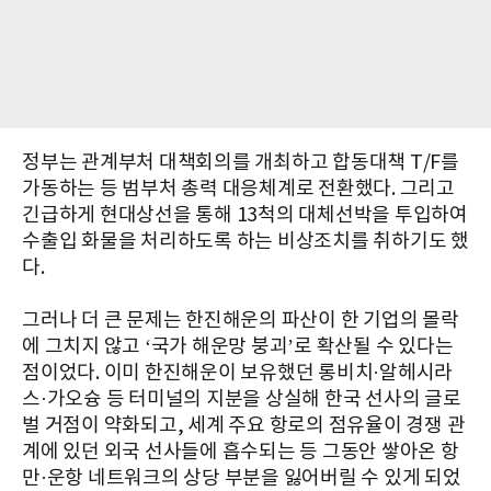
정부는 관계부처 대책회의를 개최하고 합동대책 T/F를
가동하는 등 범부처 총력 대응체계로 전환했다. 그리고
긴급하게 현대상선을 통해 13척의 대체선박을 투입하여
수출입 화물을 처리하도록 하는 비상조치를 취하기도 했
다.
그러나 더 큰 문제는 한진해운의 파산이 한 기업의 몰락
에 그치지 않고 ‘국가 해운망 붕괴’로 확산될 수 있다는
점이었다. 이미 한진해운이 보유했던 롱비치·알헤시라
스·가오슝 등 터미널의 지분을 상실해 한국 선사의 글로
벌 거점이 약화되고, 세계 주요 항로의 점유율이 경쟁 관
계에 있던 외국 선사들에 흡수되는 등 그동안 쌓아온 항
만·운항 네트워크의 상당 부분을 잃어버릴 수 있게 되었