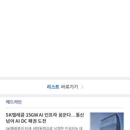
리스트
바로가기
헤드라인
SK텔레콤 15GW AI 인프라 꿈꾼다…통신
넘어 AI DC 패권 도전
SK텔레콤이 미래 성장동력으로 낙점한 인공지능 데