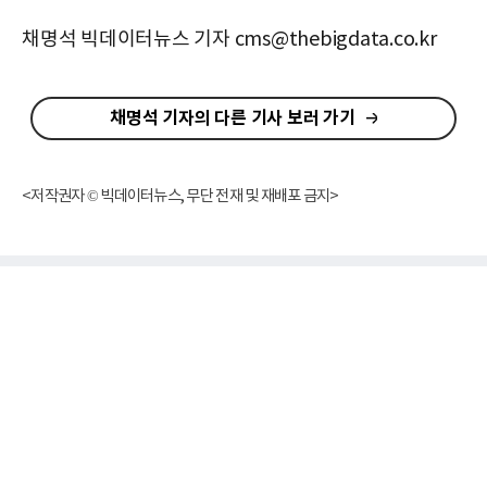
채명석 빅데이터뉴스 기자 cms@thebigdata.co.kr
채명석 기자의 다른 기사 보러 가기
<저작권자 © 빅데이터뉴스, 무단 전재 및 재배포 금지>