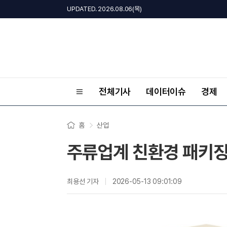
UPDATED. 2026.08.06(목)
전체기사
데이터이슈
경제
홈
산업
주류업계 친환경 패키징 
최용선 기자
2026-05-13 09:01:09