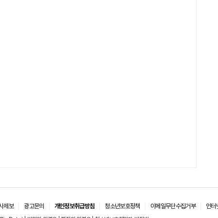
사제보
광고문의
개인정보취급방침
청소년보호정책
이메일무단수집거부
인터