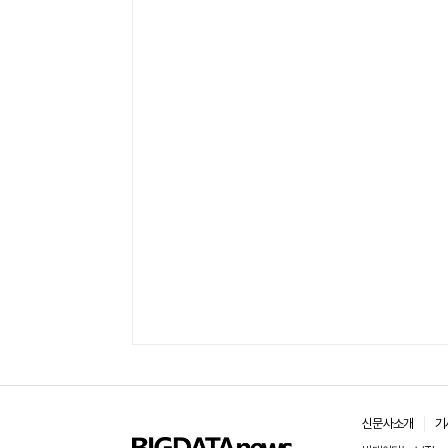
신문사소개
기