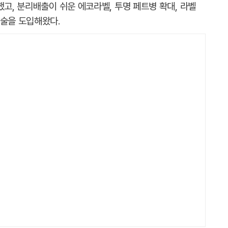
했고, 분리배출이 쉬운 에코라벨, 투명 페트병 확대, 라벨
기술을 도입해왔다.