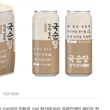
사진=국순당
와 소비자의 친환경 소비 확산에 따라 주류업계의 패키징 혁