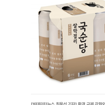
[빅데이터뉴스 최용선 기자] 환경 규제 강화