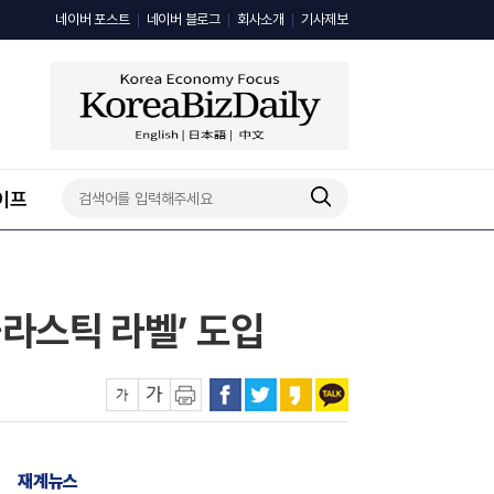
네이버 포스트
네이버 블로그
회사소개
기사제보
이프
플라스틱 라벨’ 도입
재계뉴스