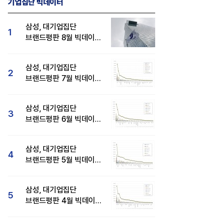
기업집단 빅데이터
삼성, 대기업집단
1
브랜드평판 8월 빅데이터
분석 1위...SK·현대자동차
순
삼성, 대기업집단
2
브랜드평판 7월 빅데이터
분석 1위...SK·두산·
현대자동차 순
삼성, 대기업집단
3
브랜드평판 6월 빅데이터
압도적 1위...SK·한화 순
삼성, 대기업집단
4
브랜드평판 5월 빅데이터
1위...현대자동차 뒤이어
삼성, 대기업집단
5
브랜드평판 4월 빅데이터
분석 1위..."평판지수도