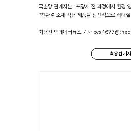
국순당 관계자는 “포장재 전 과정에서 환경 
“친환경 소재 적용 제품을 점진적으로 확대할
최용선 빅데이터뉴스 기자 cys4677@thebigd
최용선 기자