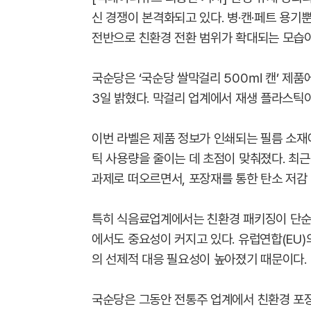
신 경쟁이 본격화되고 있다. 병·캔·페트 용기
전반으로 친환경 전환 범위가 확대되는 모습이
국순당은 ‘국순당 쌀막걸리 500㎖ 캔’ 제품
3일 밝혔다. 막걸리 업계에서 재생 플라스틱
이번 라벨은 제품 정보가 인쇄되는 필름 소재
틱 사용량을 줄이는 데 초점이 맞춰졌다. 최
과제로 떠오르면서, 포장재를 통한 탄소 저감 
특히 식음료업계에서는 친환경 패키징이 단순한
에서도 중요성이 커지고 있다. 유럽연합(EU)
의 선제적 대응 필요성이 높아졌기 때문이다.
국순당은 그동안 전통주 업계에서 친환경 포장