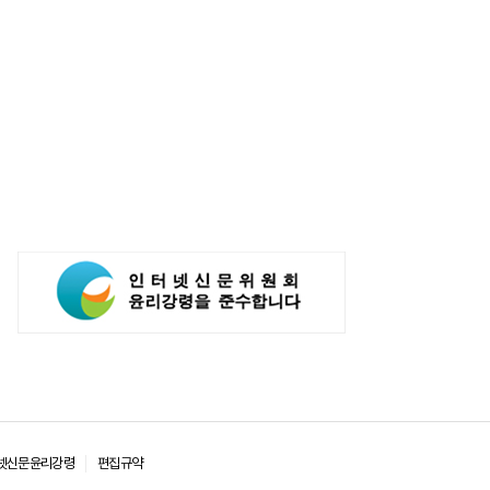
넷신문윤리강령
편집규약