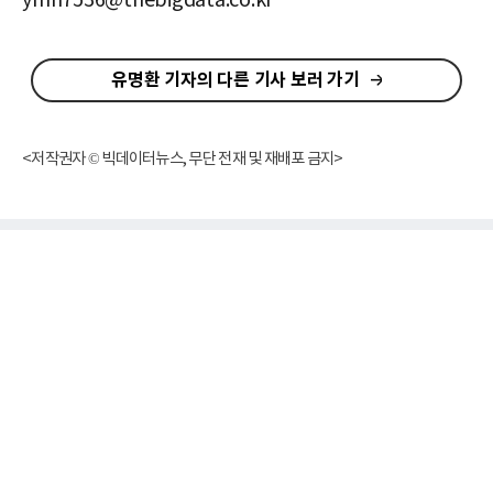
ymh7536@thebigdata.co.kr
유명환 기자의 다른 기사 보러 가기
<저작권자 © 빅데이터뉴스, 무단 전재 및 재배포 금지>