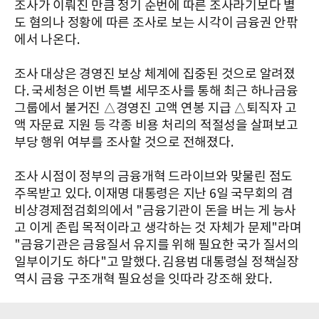
조사가 이뤄진 만큼 정기 순번에 따른 조사라기보다 별
도 혐의나 정황에 따른 조사로 보는 시각이 금융권 안팎
에서 나온다.
조사 대상은 경영진 보상 체계에 집중된 것으로 알려졌
다. 국세청은 이번 특별 세무조사를 통해 최근 하나금융
그룹에서 불거진 △경영진 고액 연봉 지급 △퇴직자 고
액 자문료 지원 등 각종 비용 처리의 적절성을 살펴보고
부당 행위 여부를 조사할 것으로 전해졌다.
조사 시점이 정부의 금융개혁 드라이브와 맞물린 점도
주목받고 있다. 이재명 대통령은 지난 6일 국무회의 겸
비상경제점검회의에서 "금융기관이 돈을 버는 게 능사
고 이게 존립 목적이라고 생각하는 것 자체가 문제"라며
"금융기관은 금융질서 유지를 위해 필요한 국가 질서의
일부이기도 하다"고 말했다. 김용범 대통령실 정책실장
역시 금융 구조개혁 필요성을 잇따라 강조해 왔다.