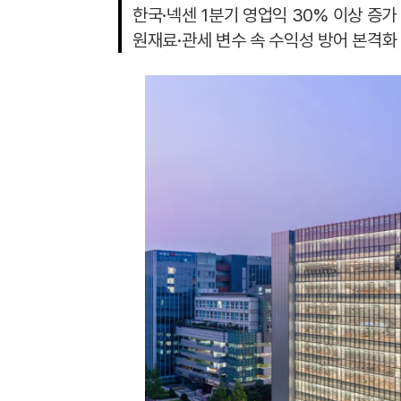
한국·넥센 1분기 영업익 30% 이상 증가
원재료·관세 변수 속 수익성 방어 본격화