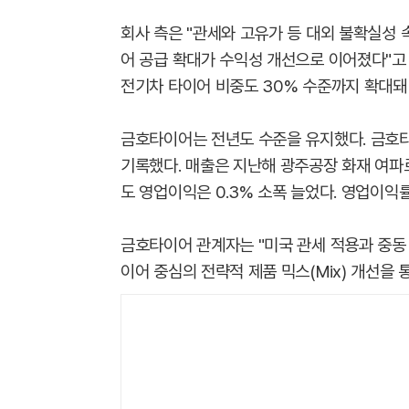
회사 측은 "관세와 고유가 등 대외 불확실성 
어 공급 확대가 수익성 개선으로 이어졌다"고 
전기차 타이어 비중도 30% 수준까지 확대돼
금호타이어는 전년도 수준을 유지했다. 금호타이
기록했다. 매출은 지난해 광주공장 화재 여파로
도 영업이익은 0.3% 소폭 늘었다. 영업이익률
금호타이어 관계자는 "미국 관세 적용과 중동
이어 중심의 전략적 제품 믹스(Mix) 개선을