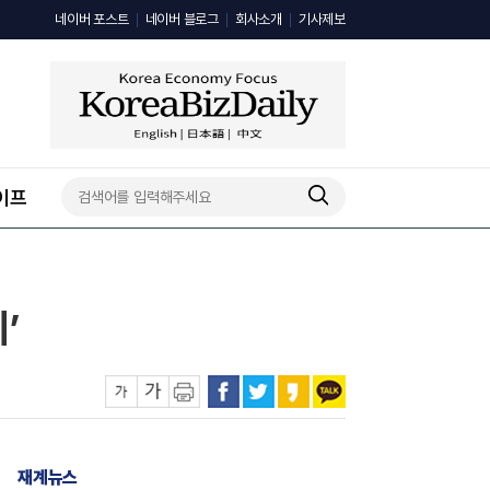
네이버 포스트
네이버 블로그
회사소개
기사제보
이프
’
재계뉴스