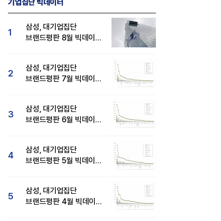
기업집단 빅데이터
삼성, 대기업집단
1
브랜드평판 8월 빅데이터
분석 1위...SK·현대자동차
순
삼성, 대기업집단
2
브랜드평판 7월 빅데이터
분석 1위...SK·두산·
현대자동차 순
삼성, 대기업집단
3
브랜드평판 6월 빅데이터
압도적 1위...SK·한화 순
삼성, 대기업집단
4
브랜드평판 5월 빅데이터
1위...현대자동차 뒤이어
삼성, 대기업집단
5
브랜드평판 4월 빅데이터
분석 1위..."평판지수도