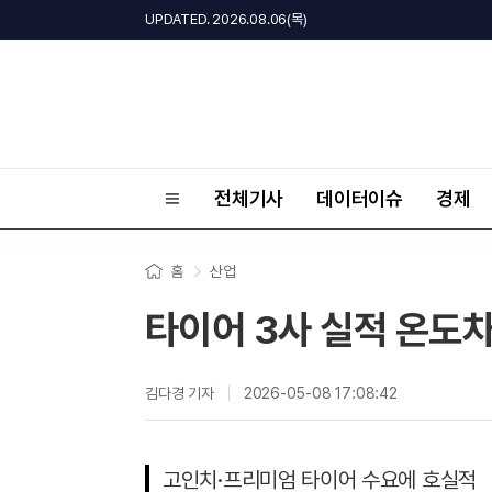
UPDATED. 2026.08.06(목)
전체기사
데이터이슈
경제
홈
산업
타이어 3사 실적 온도차.
김다경 기자
2026-05-08 17:08:42
고인치·프리미엄 타이어 수요에 호실적