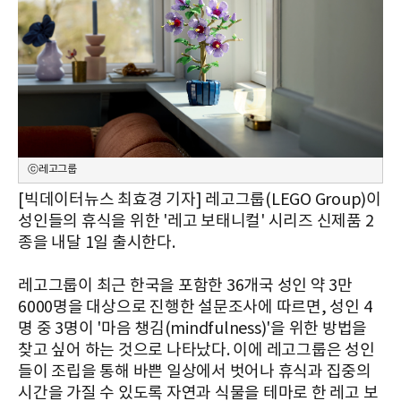
ⓒ레고그룹
[빅데이터뉴스 최효경 기자] 레고그룹(LEGO Group)이
성인들의 휴식을 위한 '레고 보태니컬' 시리즈 신제품 2
종을 내달 1일 출시한다.
레고그룹이 최근 한국을 포함한 36개국 성인 약 3만
6000명을 대상으로 진행한 설문조사에 따르면, 성인 4
명 중 3명이 '마음 챙김(mindfulness)'을 위한 방법을
찾고 싶어 하는 것으로 나타났다. 이에 레고그룹은 성인
들이 조립을 통해 바쁜 일상에서 벗어나 휴식과 집중의
시간을 가질 수 있도록 자연과 식물을 테마로 한 레고 보