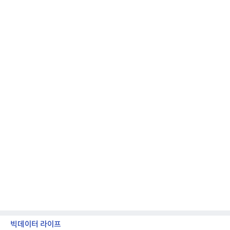
모션 대상 모델과 혜택, 구독료 등 프로모션 세부 사항
은 베스트샵 판매 매니저에게 문의하면 자세히 안내
받을 수 있다.LG TV를 구독으로 이용하면 최대 6년까
지 구독 계약기간 내 무상 A/S를 받을 수 있으며, 이사
등으로 이전
빅데이터 라이프