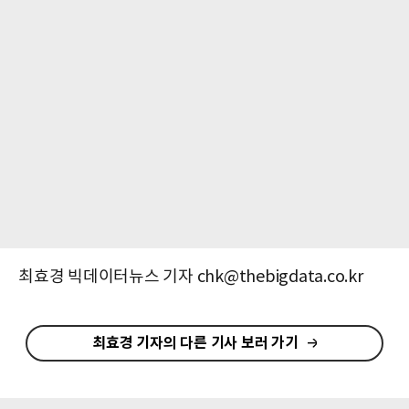
최효경 빅데이터뉴스 기자 chk@thebigdata.co.kr
최효경 기자의 다른 기사 보러 가기