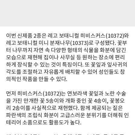
이번 신제품 2종은 레고 보태니컬 히비스커스(10372)와
레고 보태니컬 미니 분재나무(10373)로 구성됐다. 꽃부
터 나무까지 자연 속 다양한 형태의 식물을 화분에 담긴
모습으로 재현해 집이나 사무실 등 원하는 장소에 편리
하게 장식할 수 있는 것이 특징이다. 또 꽃잎과 잎사귀의
각도를 조절하고 자유롭게 배치할 수 있어 성인들도 창
의적인 작품을 만들 수 있다.
먼저 히비스커스(10372)는 연보라색 꽃잎과 노란 수술
을 가진 만개한 꽃 5송이와 개화 중인 꽃 4송이, 꽃봉오
리 2송이를 사실적으로 재현했다. 함께 제공되는 짙은
파란색의 조립식 화분이 고급스러운 분위기를 더해줘 인
테리어 소품으로도 활용도가 높다.