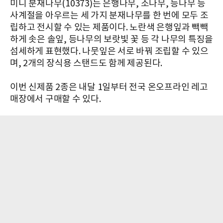
미니 분재나무(10373)는 은행나무, 소나무, 등나무 등
사계절을 아우르는 세 가지 분재나무를 한 번에 모두 조
립하고 전시할 수 있는 제품이다. 노란색 은행잎과 빽빽
하게 솟은 솔잎, 등나무의 보랏빛 꽃 등 각 나무의 특징을
섬세하게 표현했다. 나뭇잎은 서로 바꿔 조립할 수 있으
며, 2개의 장식용 스탠드도 함께 제공된다.
이번 신제품 2종은 내달 1일부터 전국 온오프라인 레고
매장에서 구매할 수 있다.