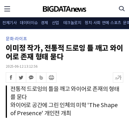
전체기사
데이터이슈
경제
산업
테크놀로지
정치·사회
연예·스포츠
문
문화·라이프
이미정 작가, 전통적 드로잉 틀 깨고 와이
어로 존재 형태 묻다
2025-06-12 13:12:56
전통적 드로잉의 틀을 깨고 와이어로 존재의 형태
를 묻다
와이어로 공간에 그린 인체의 미학 'The Shape
of Presence' 개인전 개최