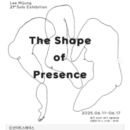
ⓒ선아트스페이스