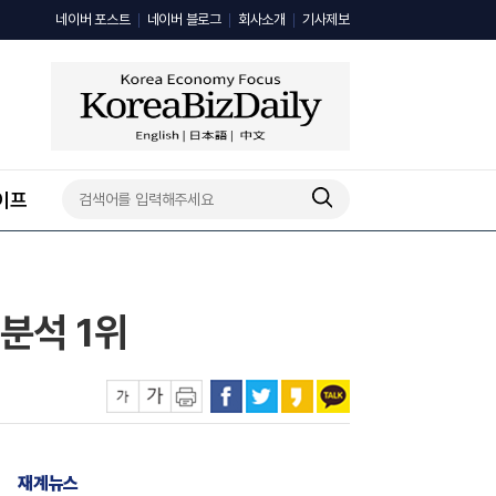
네이버 포스트
네이버 블로그
회사소개
기사제보
이프
분석 1위
재계뉴스