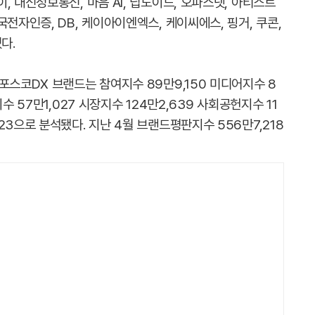
, 대신정보통신, 마음 AI, 딥노이드, 오파스넷, 아티스트
전자인증, DB, 케이아이엔엑스, 케이씨에스, 핑거, 쿠콘,
다.
포스코DX 브랜드는 참여지수 89만9,150 미디어지수 8
수 57만1,027 시장지수 124만2,639 사회공헌지수 11
23으로 분석됐다. 지난 4월 브랜드평판지수 556만7,218