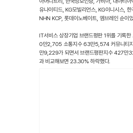
아머니트리, 한국정보인증, 가비아, 대아티아이
유나이티드, KG모빌리언스, KG이니시스, 한국
NHN KCP, 롯데이노베이트, 엠브레인 순이었
IT서비스 상장기업 브랜드평판 1위를 기록한 
0만2,705 소통지수 63만5,574 커뮤니티지
만9,229가 되면서 브랜드평판지수 427만3
과 비교해보면 23.30% 하락했다.​