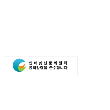
차·기아, '2026 레드 닷 어워드'
한국전력공사, 산업통상부 공공기관
개 수상...소비자 관심도 증가
브랜드평판 8월 빅데이터 1위