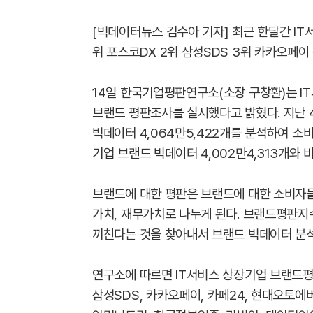
[빅데이터뉴스 김수아 기자] 최근 한달간 IT
위 포스코DX 2위 삼성SDS 3위 카카오페이
14일 한국기업평판연구소(소장 구창환)는 I
브랜드 평판조사를 실시했다고 밝혔다. 지난 4
빅데이터 4,064만5,422개를 분석하여 소
기업 브랜드 빅데이터 4,002만4,313개와 비
브랜드에 대한 평판은 브랜드에 대한 소비자들
가치, 재무가치로 나누게 된다. 브랜드평판지
끼친다는 것을 찾아내서 브랜드 빅데이터 분석
연구소에 따르면 IT서비스 상장기업 브랜드평판
삼성SDS, 카카오페이, 카페24, 현대오토에버