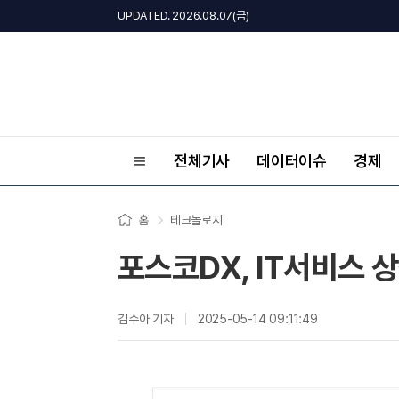
UPDATED. 2026.08.07(금)
전체기사
데이터이슈
경제
홈
테크놀로지
포스코DX, IT서비스 
김수아 기자
2025-05-14 09:11:49