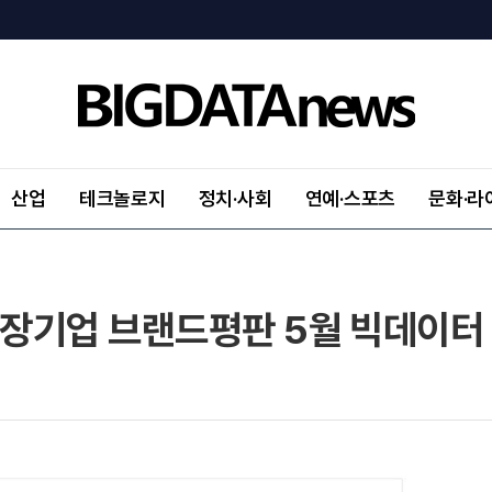
산업
테크놀로지
정치·사회
연예·스포츠
문화·라
상장기업 브랜드평판 5월 빅데이터 