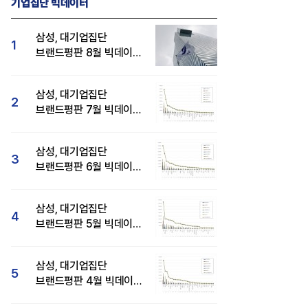
기업집단 빅데이터
삼성, 대기업집단
1
브랜드평판 8월 빅데이터
분석 1위...SK·현대자동차
순
삼성, 대기업집단
2
브랜드평판 7월 빅데이터
분석 1위...SK·두산·
현대자동차 순
삼성, 대기업집단
3
브랜드평판 6월 빅데이터
압도적 1위...SK·한화 순
삼성, 대기업집단
4
브랜드평판 5월 빅데이터
1위...현대자동차 뒤이어
삼성, 대기업집단
5
브랜드평판 4월 빅데이터
분석 1위..."평판지수도