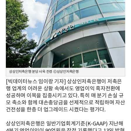
상상인저축은행 분당 사옥 전경 ⓒ상상인저축은행
[빅데이터뉴스 임이랑 기자] 상상인저축은행이 저축은
행 업계의 어려운 상황 속에서도 영업이익 흑자전환에
성공하며 이목을 집중시키고 있다. 특히 매 분기 손실 규
모 축소와 함께 대손충당금을 선제적으로 적립하며 자산
건전성을 한층 더 업그레이드 시켰다는 평가다.
상상인저축은행은 일반기업회계기준(K-GAAP) 지난해
4분기 영업이익이 90억원을 잠정 기록했다고 13일 밝혔