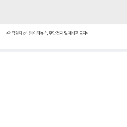
<저작권자 © 빅데이터뉴스, 무단 전재 및 재배포 금지>