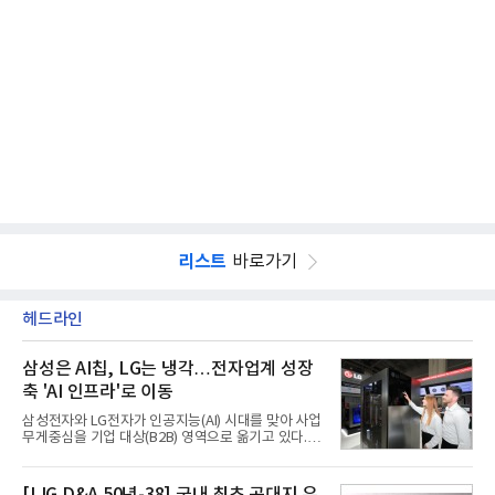
리스트
바로가기
헤드라인
삼성은 AI칩, LG는 냉각…전자업계 성장
축 'AI 인프라'로 이동
삼성전자와 LG전자가 인공지능(AI) 시대를 맞아 사업
무게중심을 기업 대상(B2B) 영역으로 옮기고 있다.
TV와 생활가전 등 전통적인 소비자 시장이 성숙기에
접어든 가운데 삼성전자는 AI 반도체를 중심으로 데
이터센터 생태계 공략을 강화하고 LG전자는 냉각솔