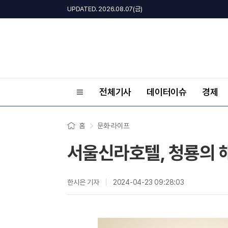
UPDATED. 2026.08.07(금)
전체기사
데이터이슈
경제
홈
문화·라이프
서울신라호텔, 청룡의 해
한시은 기자
2024-04-23 09:28:03