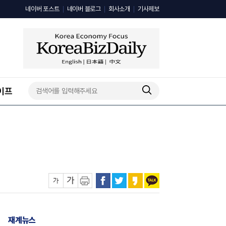
네이버 포스트
네이버 블로그
회사소개
기사제보
이프
재계뉴스