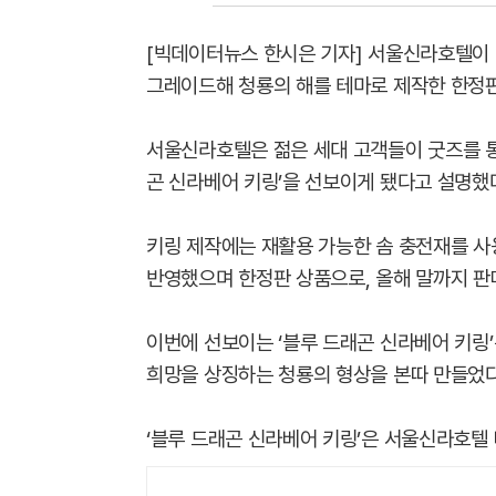
[빅데이터뉴스 한시은 기자] 서울신라호텔이 
그레이드해 청룡의 해를 테마로 제작한 한정판 
서울신라호텔은 젊은 세대 고객들이 굿즈를 통해
곤 신라베어 키링’을 선보이게 됐다고 설명했
키링 제작에는 재활용 가능한 솜 충전재를 사
반영했으며 한정판 상품으로, 올해 말까지 판
이번에 선보이는 ‘블루 드래곤 신라베어 키링
희망을 상징하는 청룡의 형상을 본따 만들었다
‘블루 드래곤 신라베어 키링’은 서울신라호텔 