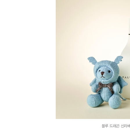
블루 드래곤 신라베