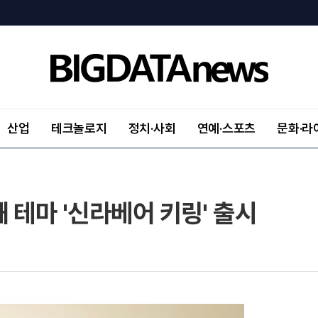
산업
테크놀로지
정치·사회
연예·스포츠
문화·라
 테마 '신라베어 키링' 출시