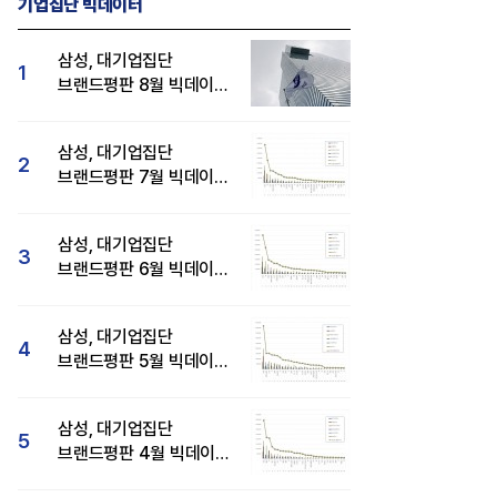
기업집단 빅데이터
삼성, 대기업집단
1
브랜드평판 8월 빅데이터
분석 1위...SK·현대자동차
순
삼성, 대기업집단
2
브랜드평판 7월 빅데이터
분석 1위...SK·두산·
현대자동차 순
삼성, 대기업집단
3
브랜드평판 6월 빅데이터
압도적 1위...SK·한화 순
삼성, 대기업집단
4
브랜드평판 5월 빅데이터
1위...현대자동차 뒤이어
삼성, 대기업집단
5
브랜드평판 4월 빅데이터
분석 1위..."평판지수도