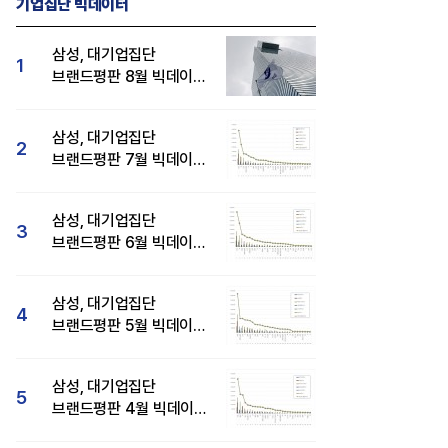
기업집단 빅데이터
삼성, 대기업집단
1
브랜드평판 8월 빅데이터
분석 1위...SK·현대자동차
순
삼성, 대기업집단
2
브랜드평판 7월 빅데이터
분석 1위...SK·두산·
현대자동차 순
삼성, 대기업집단
3
브랜드평판 6월 빅데이터
압도적 1위...SK·한화 순
삼성, 대기업집단
4
브랜드평판 5월 빅데이터
1위...현대자동차 뒤이어
삼성, 대기업집단
5
브랜드평판 4월 빅데이터
분석 1위..."평판지수도