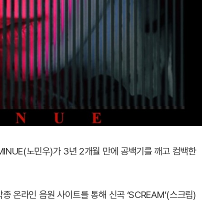
MINUE(노민우)가 3년 2개월 만에 공백기를 깨고 컴백한
각종 온라인 음원 사이트를 통해 신곡 ‘SCREAM’(스크림)