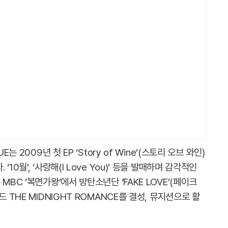
는 2009년 첫 EP ‘Story of Wine’(스토리 오브 와인)
0월’, ‘사랑해(I Love You)’ 등을 발매하며 감각적인
MBC ‘복면가왕’에서 방탄소년단 ‘FAKE LOVE’(페이크
 THE MIDNIGHT ROMANCE를 결성, 뮤지션으로 활