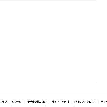
사제보
광고문의
개인정보취급방침
청소년보호정책
이메일무단수집거부
인터