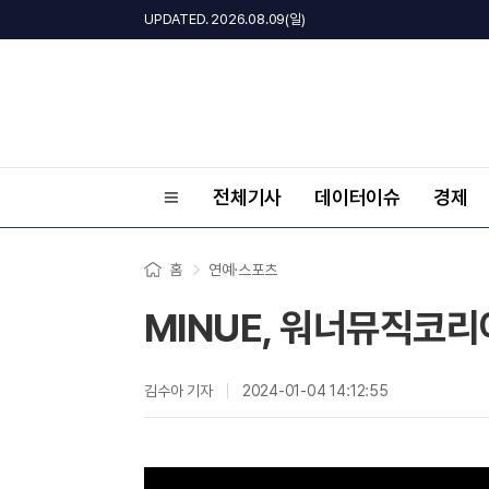
UPDATED. 2026.08.09(일)
전체기사
데이터이슈
경제
홈
연예·스포츠
MINUE, 워너뮤직코리아
김수아 기자
2024-01-04 14:12:55