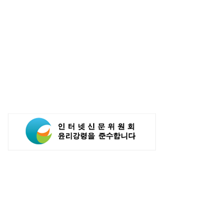
텔레콤 15GW AI 인프라
LG전자, 대형 TV 구독하면
다…통신 넘어 AI DC 패권 도전
스탠바이미2 구독료 반값...소비자
관심도 증가