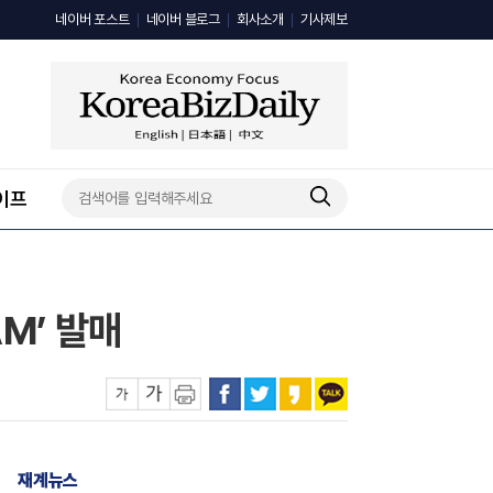
네이버 포스트
네이버 블로그
회사소개
기사제보
이프
M’ 발매
재계뉴스