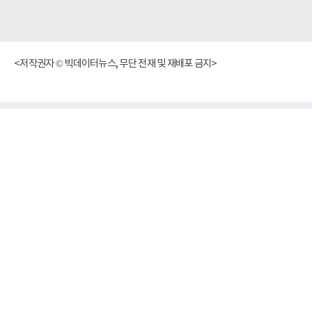
<저작권자 © 빅데이터뉴스, 무단 전재 및 재배포 금지>