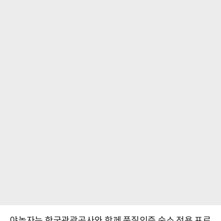
야놀자는 한국관광공사와 함께 품질인증 숙소 전용 프로