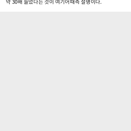
약 30배 늘었다는 것이 여기어때측 설명이다.