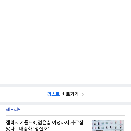
리스트
바로가기
헤드라인
갤럭시 Z 폴드8, 젊은층·여성까지 사로잡
았다…대중화 ‘청신호’