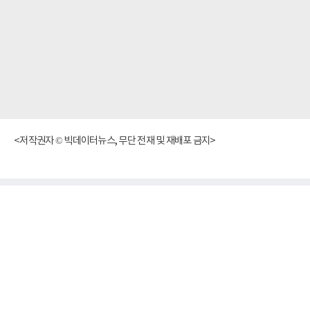
<저작권자 © 빅데이터뉴스, 무단 전재 및 재배포 금지>