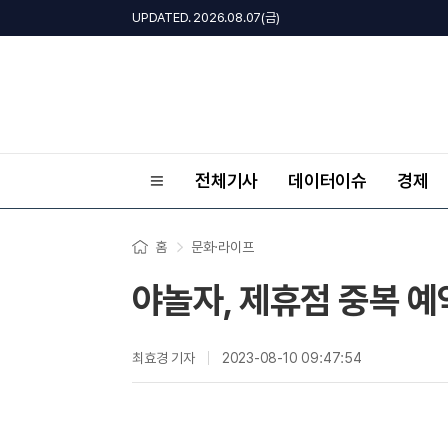
UPDATED. 2026.08.07(금)
전체기사
데이터이슈
경제
홈
문화·라이프
야놀자, 제휴점 중복 예
최효경 기자
2023-08-10 09:47:54