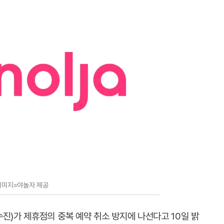
이미지=야놀자 제공
진)가 제휴점의 중복 예약 취소 방지에 나선다고 10일 밝