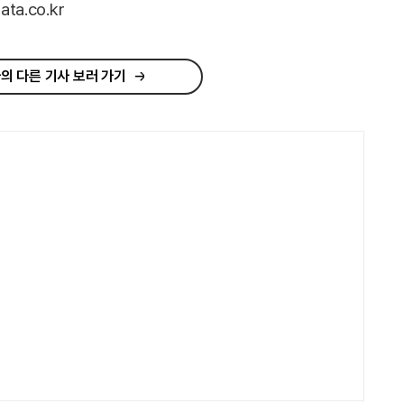
a.co.kr
의 다른 기사 보러 가기