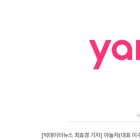
[빅데이터뉴스 최효경 기자] 야놀자(대표 이수