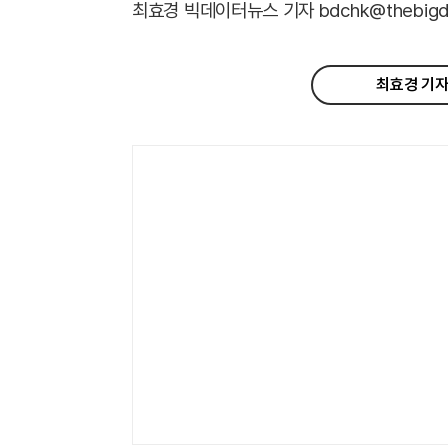
최효경 빅데이터뉴스 기자 bdchk@thebigdat
최효경 기자