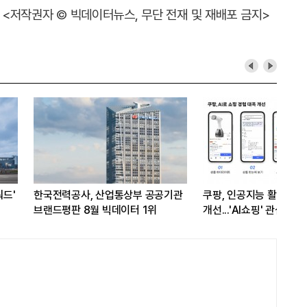
<저작권자 © 빅데이터뉴스, 무단 전재 및 재배포 금지>
매 시스템
카카오, 카톡서 AI 에이전트로 주문·
메가스터디교육, 
가
결제 서비스 추진…쿠팡이츠와 첫
상장기업 브랜드평
연동
1위...대교 뒤이어