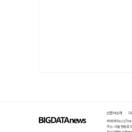
신문사소개
기
빅데이터뉴스(The B
주소: 서울 영등포구 