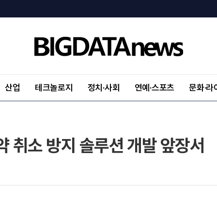
산업
테크놀로지
정치·사회
연예·스포츠
문화·라
약 취소 방지 솔루션 개발 앞장서