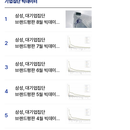
기업집단 빅데이터
삼성, 대기업집단
1
브랜드평판 8월 빅데이터
분석 1위...SK·현대자동차
순
삼성, 대기업집단
2
브랜드평판 7월 빅데이터
분석 1위...SK·두산·
현대자동차 순
삼성, 대기업집단
3
브랜드평판 6월 빅데이터
압도적 1위...SK·한화 순
삼성, 대기업집단
4
브랜드평판 5월 빅데이터
1위...현대자동차 뒤이어
삼성, 대기업집단
5
브랜드평판 4월 빅데이터
분석 1위..."평판지수도