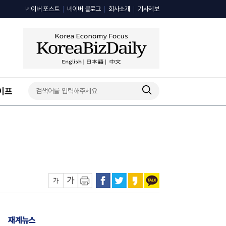
네이버 포스트
네이버 블로그
회사소개
기사제보
이프
재계뉴스