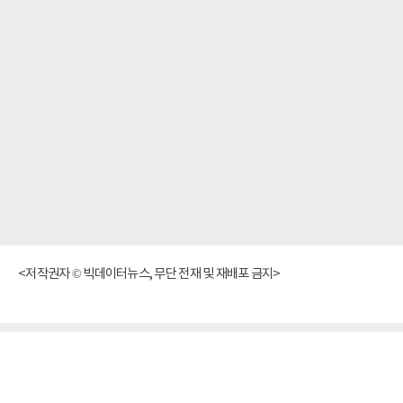
<저작권자 © 빅데이터뉴스, 무단 전재 및 재배포 금지>