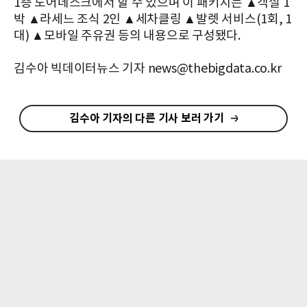
1층 도어데스크에서 할 수 있으며 이 패키지는 ▲객실 1
박 ▲라세느 조식 2인 ▲세차클링 ▲발렛 서비스(1회, 1
대) ▲모바일 주유권 등의 내용으로 구성됐다.
김수아 빅데이터뉴스 기자 news@thebigdata.co.kr
김수아 기자의 다른 기사 보러 가기