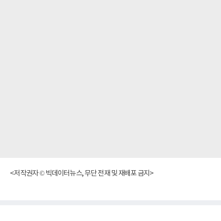
<저작권자 © 빅데이터뉴스, 무단 전재 및 재배포 금지>