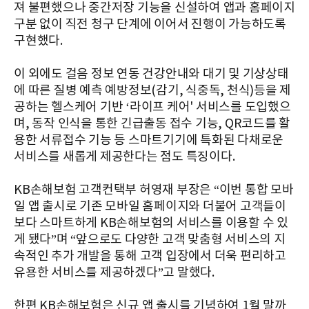
져 불편했으나 중간저장 기능을 신설하여 앱과 홈페이지
구분 없이 직전 청구 단계에 이어서 진행이 가능하도록
구현했다.
이 외에도 걸음 정보 연동 건강안내와 대기 및 기상상태
에 따른 질병 예측 예방정보(감기, 식중독, 천식)등을 제
공하는 헬스케어 기반 ‘라이프 케어' 서비스를 도입했으
며, 동작 인식을 통한 긴급출동 접수 기능, QR코드를 활
용한 서류접수 기능 등 스마트기기에 특화된 다채로운
서비스를 새롭게 제공한다는 점도 특징이다.
KB손해보험 고객컨택부 허영재 부장은 “이번 통합 모바
일 앱 출시로 기존 모바일 홈페이지와 더불어 고객들이
보다 스마트하게 KB손해보험의 서비스를 이용할 수 있
게 됐다”며 “앞으로도 다양한 고객 맞춤형 서비스의 지
속적인 추가 개발을 통해 고객 입장에서 더욱 편리하고
유용한 서비스를 제공하겠다”고 말했다.
한편 KB손해보험은 신규 앱 출시를 기념하여 1월 말까