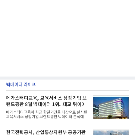
빅데이터 라이프
메가스터디교육, 교육서비스 상장기업 브
랜드평판 8월 빅데이터 1위...대교 뒤이어
메가스터디교육이 최근 한달기간을 대상으로 실시된
교육서비스 상장기업 브랜드평판 빅데이터 분석에서
1위를 차지했다. 대교와 디지털대상이 뒤를 이었다.7
일 한국기업평판연구소(소장 구창환)는 국내 교육서
비스 상장기업 브랜드를 대상으로 지난 7월 7일부터
한국전력공사, 산업통상자원부 공공기관