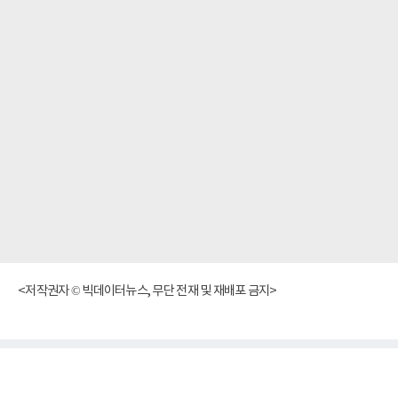
<저작권자 © 빅데이터뉴스, 무단 전재 및 재배포 금지>