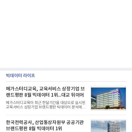
빅데이터 라이프
메가스터디교육, 교육서비스 상장기업 브
랜드평판 8월 빅데이터 1위...대교 뒤이어
메가스터디교육이 최근 한달기간을 대상으로 실시된
교육서비스 상장기업 브랜드평판 빅데이터 분석에서
1위를 차지했다. 대교와 디지털대상이 뒤를 이었다.7
일 한국기업평판연구소(소장 구창환)는 국내 교육서
비스 상장기업 브랜드를 대상으로 지난 7월 7일부터
한국전력공사, 산업통상자원부 공공기관
8월 7일까지 수집된 소비자 빅데이터 10,074,233건
브랜드평판 8월 빅데이터 1위
을 분석한 결과, 메가스터디교육이 브랜드평판지수