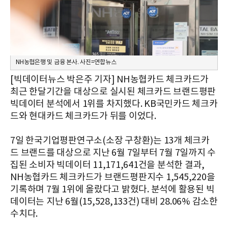
NH농협은행 및 금융 본사. 사진=연합뉴스
[빅데이터뉴스 박은주 기자] NH농협카드 체크카드가
최근 한달기간을 대상으로 실시된 체크카드 브랜드평판
빅데이터 분석에서 1위를 차지했다. KB국민카드 체크카
드와 현대카드 체크카드가 뒤를 이었다.
7일 한국기업평판연구소(소장 구창환)는 13개 체크카
드 브랜드를 대상으로 지난 6월 7일부터 7월 7일까지 수
집된 소비자 빅데이터 11,171,641건을 분석한 결과,
NH농협카드 체크카드가 브랜드평판지수 1,545,220을
기록하며 7월 1위에 올랐다고 밝혔다. 분석에 활용된 빅
데이터는 지난 6월(15,528,133건) 대비 28.06% 감소한
수치다.