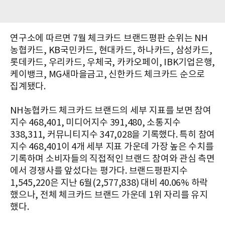
연구소에 따르면 7월 체크카드 브랜드평판 순위는 NH
농협카드, KB국민카드, 현대카드, 하나카드, 삼성카드,
롯데카드, 우리카드, 우체국, 카카오페이, IBK기업은행,
케이뱅크, MG새마을금고, 신한카드 체크카드 순으로
집계됐다.
NH농협카드 체크카드 브랜드의 세부 지표를 보면 참여
지수 468,401, 미디어지수 391,480, 소통지수
338,311, 커뮤니티지수 347,028을 기록했다. 특히 참여
지수 468,401이 4개 세부 지표 가운데 가장 높은 수치를
기록하며 소비자들의 직접적인 브랜드 참여와 관심 측면
에서 경쟁사를 앞섰다는 평가다. 브랜드평판지수
1,545,220은 지난 6월(2,577,838) 대비 40.06% 하락
했으나, 전체 체크카드 브랜드 가운데 1위 자리를 유지
했다.