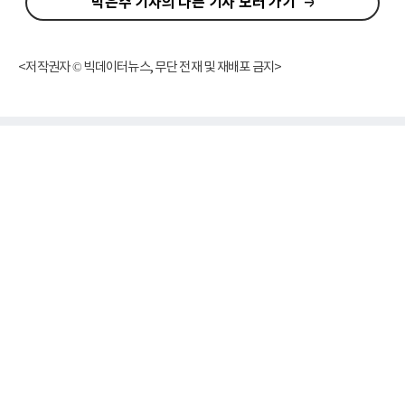
박은주 기자의 다른 기사 보러 가기
<저작권자 © 빅데이터뉴스, 무단 전재 및 재배포 금지>