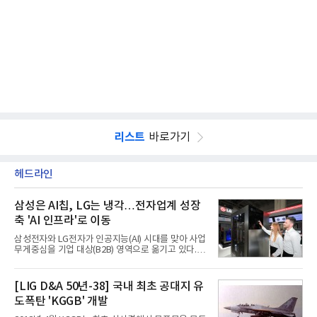
리스트
바로가기
헤드라인
삼성은 AI칩, LG는 냉각…전자업계 성장
축 'AI 인프라'로 이동
삼성전자와 LG전자가 인공지능(AI) 시대를 맞아 사업
무게중심을 기업 대상(B2B) 영역으로 옮기고 있다.
TV와 생활가전 등 전통적인 소비자 시장이 성숙기에
접어든 가운데 삼성전자는 AI 반도체를 중심으로 데
이터센터 생태계 공략을 강화하고 LG전자는 냉각솔
[LIG D&A 50년-38] 국내 최초 공대지 유
루션·전장·로봇 등 기업용 솔루션 사업 확대에 속도를
도폭탄 'KGGB' 개발
내고 있다.9일 업계에 따르면 LG전자는 2분기 생활가
전과 프리미엄 제품 경쟁력에 더해 B2B 사업 확대 효