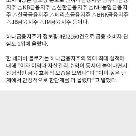
조사대상은 정보량 순으로 △하나금융지주 △우리금융
지주 △KB금융지주 △신한금융지주 △NH농협금융지
주 △한국금융지주 △메리츠금융지주 △BNK금융지주
△JB금융지주 △IM금융지주 등이다.
하나금융지주가 정보량 4만2160건으로 금융 소비자 관
심도 1위에 올랐다.
한 네이버 블로거는 하나금융지주의 역대 최대 실적에
대해 "이자 이익과 자산관리 수익이 동시에 늘어나면서
전형적인 금융 호황의 모습을 보였다"며 "이미 높은 단
계에서 안정적으로 한단계를 더 올렸다"고 말했다.