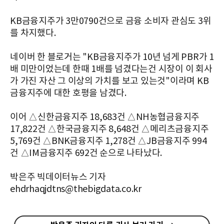
KB금융지주가 3만0790건으로 금융 소비자 관심도 3위
를 차지했다.
네이버 한 블로거는 "KB금융지주가 10년 넘게 PBR가 1
배 미만이었는데 한때 1배를 넘겼다는건 시장이 이 회사
가 가진 자산 그 이상의 가치를 보고 있는것"이라며 KB
금융지주에 대한 호평을 남겼다.
이어 △신한금융지주 18,683건 △NH농협금융지주
17,822건 △한국금융지주 8,648건 △메리츠금융지주
5,769건 △BNK금융지주 1,278건 △JB금융지주 994
건 △IM금융지주 692건 순으로 나타났다.
박은주 빅데이터뉴스 기자
ehdrhaqjdtns@thebigdata.co.kr