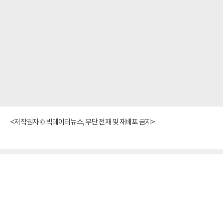
<저작권자 © 빅데이터뉴스, 무단 전재 및 재배포 금지>