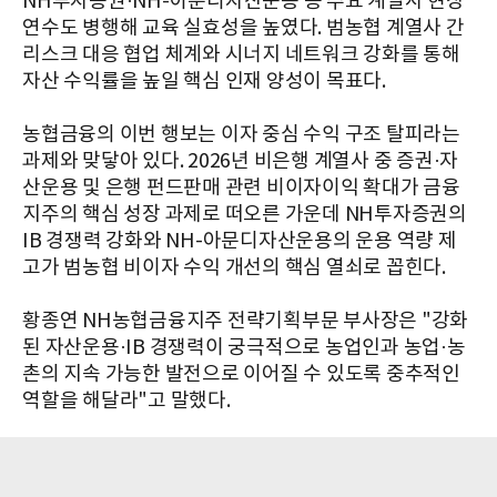
NH투자증권·NH-아문디자산운용 등 주요 계열사 현장
연수도 병행해 교육 실효성을 높였다. 범농협 계열사 간
리스크 대응 협업 체계와 시너지 네트워크 강화를 통해
자산 수익률을 높일 핵심 인재 양성이 목표다.
농협금융의 이번 행보는 이자 중심 수익 구조 탈피라는
과제와 맞닿아 있다. 2026년 비은행 계열사 중 증권·자
산운용 및 은행 펀드판매 관련 비이자이익 확대가 금융
지주의 핵심 성장 과제로 떠오른 가운데 NH투자증권의
IB 경쟁력 강화와 NH-아문디자산운용의 운용 역량 제
고가 범농협 비이자 수익 개선의 핵심 열쇠로 꼽힌다.
황종연 NH농협금융지주 전략기획부문 부사장은 "강화
된 자산운용·IB 경쟁력이 궁극적으로 농업인과 농업·농
촌의 지속 가능한 발전으로 이어질 수 있도록 중추적인
역할을 해달라"고 말했다.