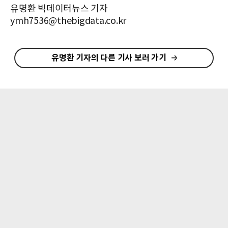
유명환 빅데이터뉴스 기자
ymh7536@thebigdata.co.kr
유명환 기자의 다른 기사 보러 가기