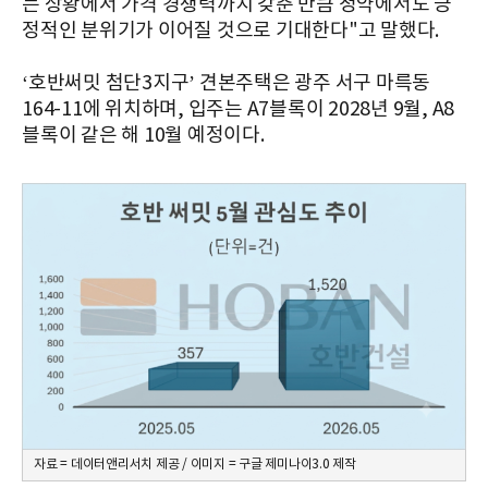
는 상황에서 가격 경쟁력까지 갖춘 만큼 청약에서도 긍
정적인 분위기가 이어질 것으로 기대한다"고 말했다.
‘호반써밋 첨단3지구’ 견본주택은 광주 서구 마륵동
164-11에 위치하며, 입주는 A7블록이 2028년 9월, A8
블록이 같은 해 10월 예정이다.
자료 = 데이터앤리서치 제공 / 이미지 = 구글 제미나이3.0 제작