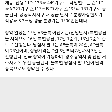
개동∙ 전용 117~135㎡ 449가구로, 타입별로는 △117
㎡A 221가구 △117㎡B 77가구 △135㎡ 151가구로 공
급된다. 공공택지지구 내 공급 단지로 분양가상한제가
적용돼 3.3㎡당 평균 분양가는 1500만원대다.
청약 일정은 15일 A8블록 이전기관(산업단지) 특별공급
을 시작으로 16일 특별공급, 17일 1순위, 18일 2순위 순
으로 진행된다. 당첨자 발표는 A8블록이 24일, A7블록
이 25일이며, 정당계약은 7월 6일부터 8일까지 3일간
진행된다. 전국 청약이 가능하며, 광주광역시 및 전남 거
주자에게 우선 공급된다. 블록별 당첨자 발표일이 달라
중복으로도 청약할 수 있다.