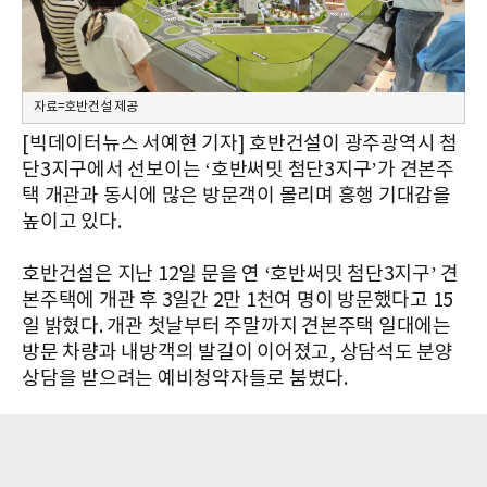
자료=호반건설 제공
[빅데이터뉴스 서예현 기자] 호반건설이 광주광역시 첨
단3지구에서 선보이는 ‘호반써밋 첨단3지구’가 견본주
택 개관과 동시에 많은 방문객이 몰리며 흥행 기대감을
높이고 있다.
호반건설은 지난 12일 문을 연 ‘호반써밋 첨단3지구’ 견
본주택에 개관 후 3일간 2만 1천여 명이 방문했다고 15
일 밝혔다. 개관 첫날부터 주말까지 견본주택 일대에는
방문 차량과 내방객의 발길이 이어졌고, 상담석도 분양
상담을 받으려는 예비청약자들로 붐볐다.