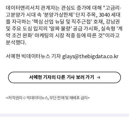
데이터앤리서치 관계자는 관심도 증가에 대해 "고금리·
고분양가 시대 속 '분양가상한제' 단지 주목, 3040 세대
를 자극하는 '핵심 산업 뉴딜 및 직주근접' 호재, 강남권
및 주요 도심 입지의 '알짜 물량' 공급 가시화, 실속형 '계
약 조건 완화' 마케팅의 시장 적중 등에 따른 것"이라고
분석했다.
서예현 빅데이터뉴스 기자 glays@thebigdata.co.kr
서예현 기자의 다른 기사 보러 가기
<저작권자 © 빅데이터뉴스, 무단 전재 및 재배포 금지>