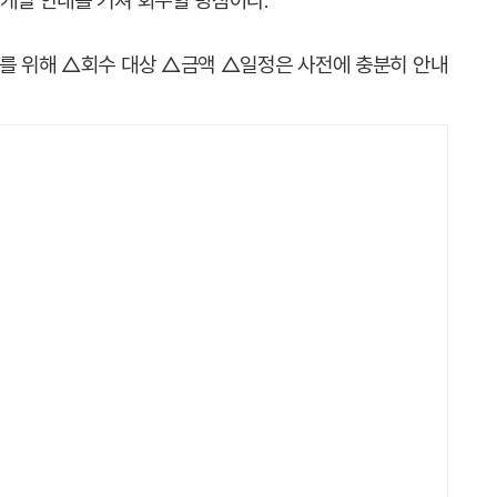
 개별 안내를 거쳐 회수할 방침이다.
이를 위해 △회수 대상 △금액 △일정은 사전에 충분히 안내