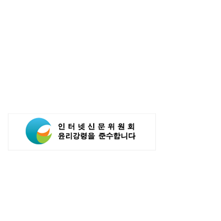
메가스터디교육, 교육서비스
문어발 사업서 교훈 얻은 카카오,
상장기업 브랜드평판 8월 빅데이터
AI도 핵심 사업 '선택과 집중'
1위...대교 뒤이어