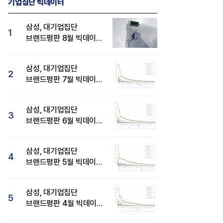
기업집단 빅데이터
삼성, 대기업집단
1
브랜드평판 8월 빅데이터
분석 1위...SK·현대자동차
순
삼성, 대기업집단
2
브랜드평판 7월 빅데이터
분석 1위...SK·두산·
현대자동차 순
삼성, 대기업집단
3
브랜드평판 6월 빅데이터
압도적 1위...SK·한화 순
삼성, 대기업집단
4
브랜드평판 5월 빅데이터
1위...현대자동차 뒤이어
삼성, 대기업집단
5
브랜드평판 4월 빅데이터
분석 1위..."평판지수도