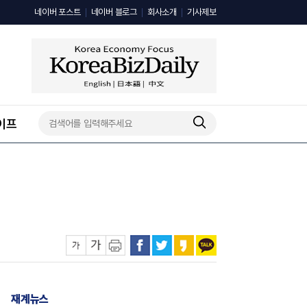
네이버 포스트
네이버 블로그
회사소개
기사제보
이프
재계뉴스