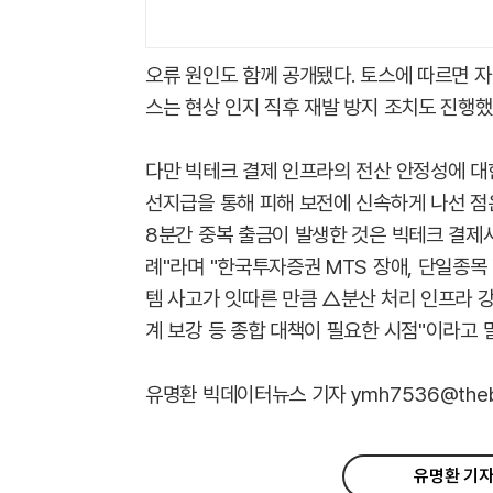
오류 원인도 함께 공개됐다. 토스에 따르면 
스는 현상 인지 직후 재발 방지 조치도 진행했
다만 빅테크 결제 인프라의 전산 안정성에 대한
선지급을 통해 피해 보전에 신속하게 나선 점
8분간 중복 출금이 발생한 것은 빅테크 결제
례"라며 "한국투자증권 MTS 장애, 단일종목 
템 사고가 잇따른 만큼 △분산 처리 인프라 
계 보강 등 종합 대책이 필요한 시점"이라고 
유명환 빅데이터뉴스 기자 ymh7536@thebig
유명환 기자