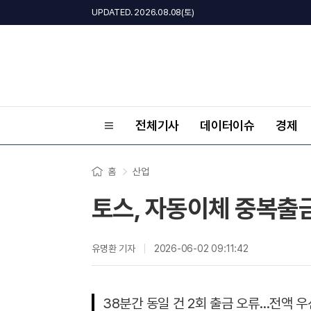
UPDATED. 2026.08.08(토)
전체기사
데이터이슈
경제
홈
산업
토스, 자동이체 중복출금
유명환 기자
2026-06-02 09:11:42
38분간 동일 건 2회 출금 오류…전액 우