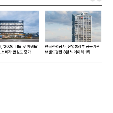
 인공지능 활용해 구매 시스템
카카오, 카톡서 AI 에이전트로 주문·
.'AI쇼핑' 관심도 증가
결제 서비스 추진…쿠팡이츠와 첫
연동