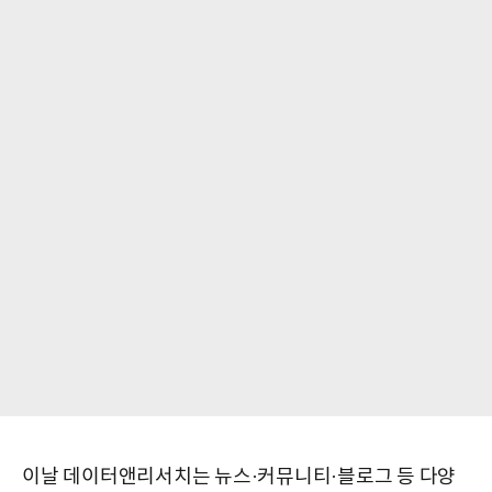
이날 데이터앤리서치는 뉴스·커뮤니티·블로그 등 다양