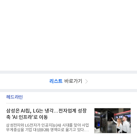
리스트
바로가기
헤드라인
삼성은 AI칩, LG는 냉각…전자업계 성장
축 'AI 인프라'로 이동
삼성전자와 LG전자가 인공지능(AI) 시대를 맞아 사업
무게중심을 기업 대상(B2B) 영역으로 옮기고 있다.
TV와 생활가전 등 전통적인 소비자 시장이 성숙기에