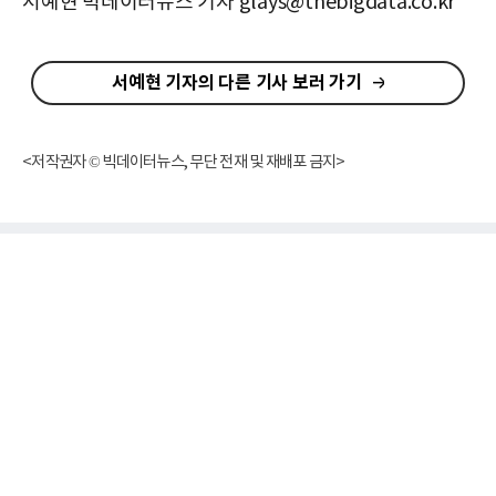
서예현 빅데이터뉴스 기자 glays@thebigdata.co.kr
서예현 기자의 다른 기사 보러 가기
<저작권자 © 빅데이터뉴스, 무단 전재 및 재배포 금지>