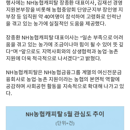
행사에는 NH농협캐피탈 장종환 대표이사, 김재선 경영
지원본부장을 비롯해 농협중앙회 단양군지부 장인영 지
부장 등 임직원 약 40여명이 참석하여 고령화로 인력난
을 겪고 있는 농가에 실질적인 도움을 제공했다.
장종환 NH농협캐피탈 대표이사는 “일손 부족으로 어려
움을 겪고 있는 농가에 조금이나마 힘이 될 수 있어 뜻 깊
다”며 “앞으로도 지역사회와의 상생협력과 농업·농촌
지원에 더욱 적극적으로 나서겠다”고 밝혔다.
NH농협캐피탈은 NH농협금융그룹 계열의 여신전문금
융회사로 농업·농촌 지원이라는 농협의 본연적 역할에
공감하며 사회공헌 활동을 지속적으로 확대해 나가고 있
다.