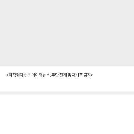
<저작권자 © 빅데이터뉴스, 무단 전재 및 재배포 금지>