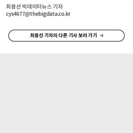
최용선 빅데이터뉴스 기자
cys4677@thebigdata.co.kr
최용선 기자의 다른 기사 보러 가기