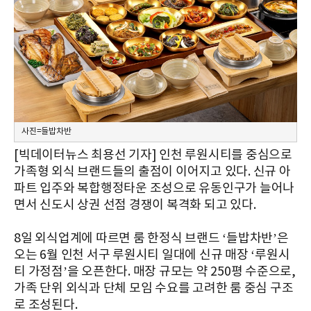
사진=들밥차반
[빅데이터뉴스 최용선 기자] 인천 루원시티를 중심으로
가족형 외식 브랜드들의 출점이 이어지고 있다. 신규 아
파트 입주와 복합행정타운 조성으로 유동인구가 늘어나
면서 신도시 상권 선점 경쟁이 복격화 되고 있다.
8일 외식업계에 따르면 룸 한정식 브랜드 ‘들밥차반’은
오는 6월 인천 서구 루원시티 일대에 신규 매장 ‘루원시
티 가정점’을 오픈한다. 매장 규모는 약 250평 수준으로,
가족 단위 외식과 단체 모임 수요를 고려한 룸 중심 구조
로 조성된다.