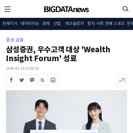
전체기사
데이터이슈
경제
산업
테크놀로지
정치·사회
연예·스포츠
문
증권·금융
삼성증권, 우수고객 대상 'Wealth
Insight Forum' 성료
2026-01-14 13:00:30