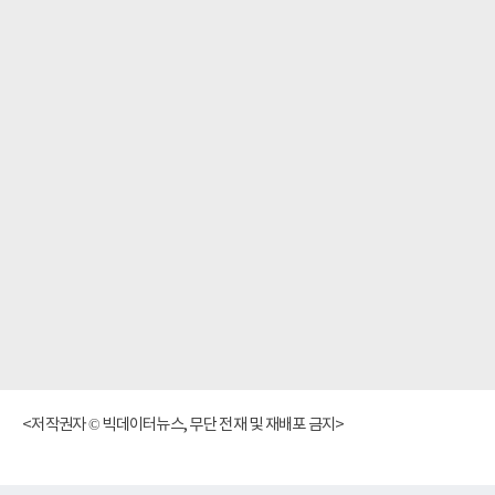
<저작권자 © 빅데이터뉴스, 무단 전재 및 재배포 금지>