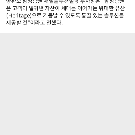
양완모 삼성증권 채널솔루션실장 부사장은 "삼성증권
은 고객이 일궈낸 자산이 세대를 이어가는 위대한 유산
(Heritage)으로 거듭날 수 있도록 통찰 있는 솔루션을
제공할 것"이라고 전했다.