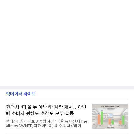
빅데이터 라이프
현대차 ‘디 올 뉴 아반떼’ 계약 개시…아반
떼 소비자 관심도·호감도 모두 급등
현대자동차가 대표 준중형 세단 ‘디 올 뉴 아반떼(The
all new AVANTE, 이하 아반떼)’의 주요 사양과 가격
을 공개하고 5일부터 계약을 시작한다고 밝혔다.아반