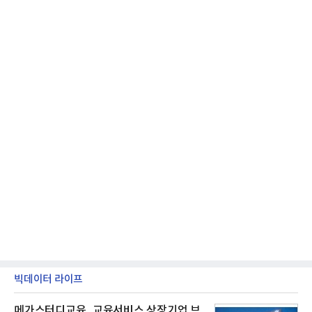
지 구독 계약기간 내 무상 A/S를 받을 수 있으며, 이사
등으로 이전
빅데이터 라이프
메가스터디교육, 교육서비스 상장기업 브