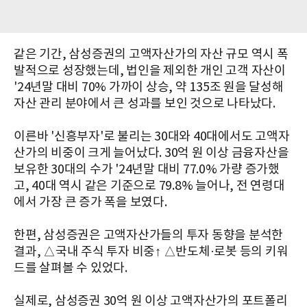
같은 기간, 삼성증권의 고액자산가의 자산 규모 역시 폭
발적으로 성장했는데, 법인을 제외한 개인 고객 자산이
'24년말 대비 70% 가까이 상승, 약 135조 원을 달성해
자산 관리 분야에서 큰 성과를 보인 것으로 나타났다.
이른바 '신흥부자'로 불리는 30대와 40대에서도 고액자
산가의 비중이 크게 늘어났다. 30억 원 이상 금융자산을
보유한 30대의 수가 '24년말 대비 77.0% 가량 증가했
고, 40대 역시 같은 기준으로 79.8% 늘어나, 전 연령대
에서 가장 큰 증가 폭을 보였다.
한편, 삼성증권은 고액자산가들의 투자 동향을 분석한
결과, △국내 주식 투자 비중↑ △반도체·로봇 등의 키워
드를 살펴볼 수 있었다.
실제로, 삼성증권 30억 원 이상 고액자산가의 포트폴리