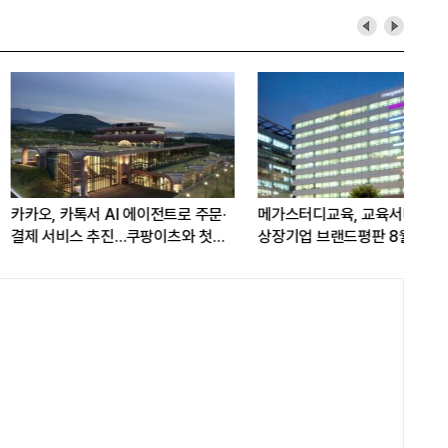
톡서 AI 에이전트로 주문·
메가스터디교육, 교육서비스
문어
스 추진…쿠팡이츠와 첫
상장기업 브랜드평판 8월 빅데이터
AI
1위...대교 뒤이어