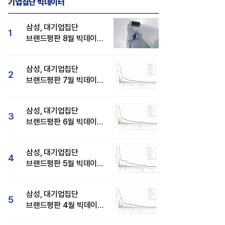
기업집단 빅데이터
삼성, 대기업집단
1
브랜드평판 8월 빅데이터
분석 1위...SK·현대자동차
순
삼성, 대기업집단
2
브랜드평판 7월 빅데이터
분석 1위...SK·두산·
현대자동차 순
삼성, 대기업집단
3
브랜드평판 6월 빅데이터
압도적 1위...SK·한화 순
삼성, 대기업집단
4
브랜드평판 5월 빅데이터
1위...현대자동차 뒤이어
삼성, 대기업집단
5
브랜드평판 4월 빅데이터
분석 1위..."평판지수도