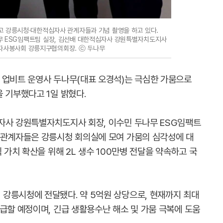
고 강릉시청·대한적십자사 관계자들과 기념 촬영을 하고 있다.
나무 ESG임팩트팀 실장, 김선배 대한적십자사 강원특별자치도지사
자사봉사회 강릉지구협의회장. ⓒ 두나무
 업비트 운영사 두나무(대표 오경석)는 극심한 가뭄으로
 기부했다고 1일 밝혔다.
자사 강원특별자치도지사 회장, 이수민 두나무 ESG임팩트
 관계자들은 강릉시청 회의실에 모여 가뭄의 심각성에 대
 가치 확산을 위해 2L 생수 100만병 전달을 약속하고 국
강릉시청에 전달됐다. 약 5억원 상당으로, 현재까지 최대
급할 예정이며, 긴급 생활용수난 해소 및 가뭄 극복에 도움