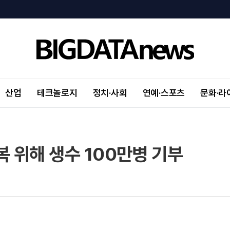
산업
테크놀로지
정치·사회
연예·스포츠
문화·라
복 위해 생수 100만병 기부