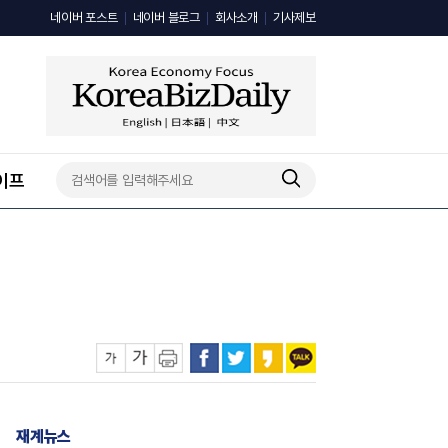
네이버 포스트
네이버 블로그
회사소개
기사제보
이프
재계뉴스