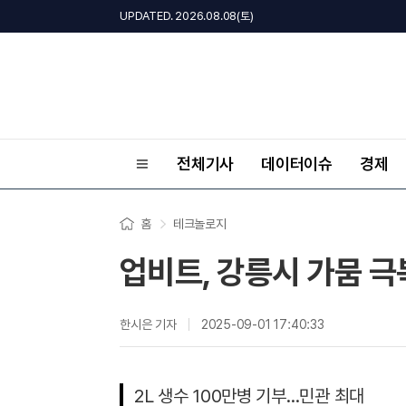
UPDATED. 2026.08.08(토)
전체기사
데이터이슈
경제
홈
테크놀로지
업비트, 강릉시 가뭄 극
한시은 기자
2025-09-01 17:40:33
2L 생수 100만병 기부…민관 최대