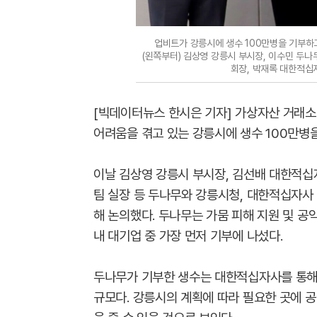
업비트가 강릉시에 생수 100만병을 기부하
(왼쪽부터) 김상영 강릉시 부시장, 이수민 두
회장, 박재록 대한적십
[빅데이터뉴스 한시은 기자] 가상자산 거래소
어려움을 겪고 있는 강릉시에 생수 100만병을
이날 김상영 강릉시 부시장, 김선배 대한적십
팀 실장 등 두나무와 강릉시청, 대한적십자사
해 논의했다. 두나무는 가뭄 피해 지원 및 공익
내 대기업 중 가장 먼저 기부에 나섰다.
두나무가 기부한 생수는 대한적십자사를 통해 
규모다. 강릉시의 계획에 따라 필요한 곳에 공