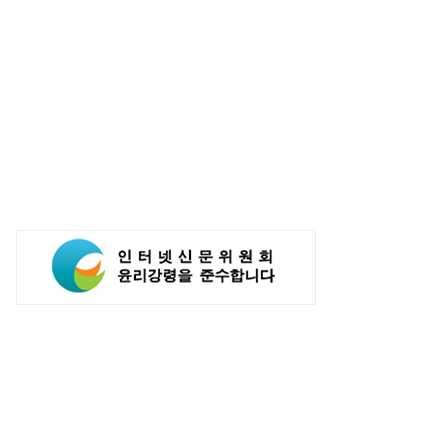
발 사업서 교훈 얻은 카카오,
SK텔레콤 15GW AI 인프라
도 핵심 사업 '선택과 집중'
꿈꾼다…통신 넘어 AI DC 패권 도전