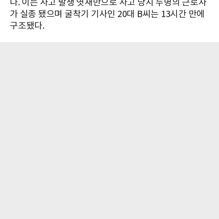
다. 이는 사고 발생 엿새만으로 사고 당시 두명의 근로자
가 실종 됐으며 굴착기 기사인 20대 B씨는 13시간 만에
구조됐다.