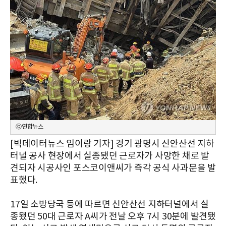
ⓒ연합뉴스
[빅데이터뉴스 임이랑 기자] 경기 광명시 신안산선 지하
터널 공사 현장에서 실종됐던 근로자가 사망한 채로 발
견되자 시공사인 포스코이앤씨가 즉각 공식 사과문을 발
표했다.
17일 소방당국 등에 따르면 신안산선 지하터널에서 실
종됐던 50대 근로자 A씨가 전날 오후 7시 30분에 발견됐