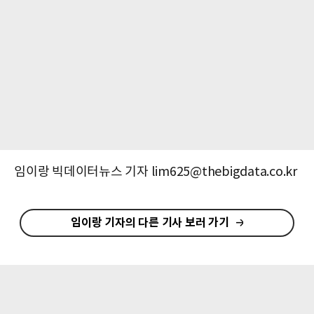
임이랑 빅데이터뉴스 기자 lim625@thebigdata.co.kr
임이랑 기자의 다른 기사 보러 가기