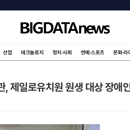
산업
테크놀로지
정치·사회
연예·스포츠
문화·라
, 제일로유치원 원생 대상 장애