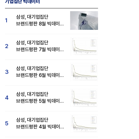
기업집단 빅데이터
삼성, 대기업집단
1
브랜드평판 8월 빅데이터
분석 1위...SK·현대자동차
순
삼성, 대기업집단
2
브랜드평판 7월 빅데이터
분석 1위...SK·두산·
현대자동차 순
삼성, 대기업집단
3
브랜드평판 6월 빅데이터
압도적 1위...SK·한화 순
용 회장, CEO 브랜드평판 8월
[LIG D&A 50년-35] '신궁' 플랫폼
삼성, 대기업집단
4
이터 1위...최태원·구광모 회장순
다양화와 완벽한 국산화 이뤄내
브랜드평판 5월 빅데이터
1위...현대자동차 뒤이어
삼성, 대기업집단
5
브랜드평판 4월 빅데이터
분석 1위..."평판지수도