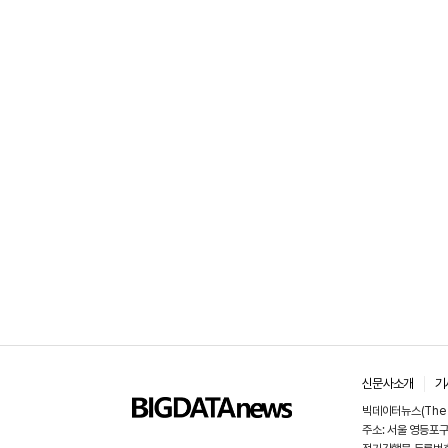
신문사소개
기
빅데이터뉴스(The 
주소: 서울 영등포구 