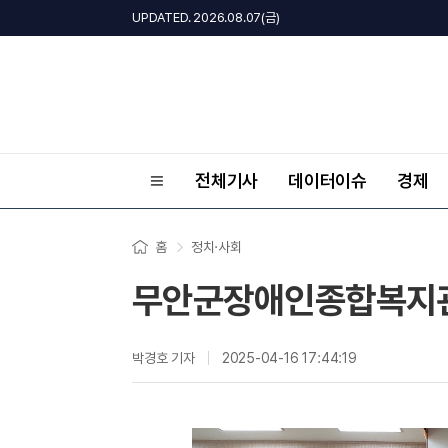
UPDATED. 2026.08.07(금)
전체기사
데이터이슈
경제
홈
정치·사회
무안군장애인종합복지관
박경호 기자
2025-04-16 17:44:19