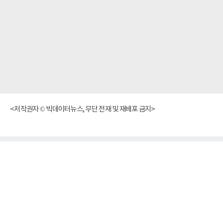
<저작권자 © 빅데이터뉴스, 무단 전재 및 재배포 금지>