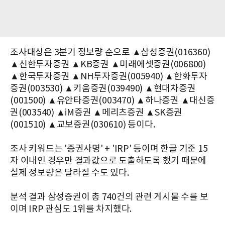
조사대상은 3분기 정보량 순으로 ▲삼성증권(016360)
▲신한투자증권 ▲KB증권 ▲미래에셋증권(006800)
▲한국투자증권 ▲NH투자증권(005940) ▲한화투자
증권(003530) ▲키움증권(039490) ▲현대차증권
(001500) ▲유안타증권(003470) ▲하나증권 ▲대신증
권(003540) ▲iM증권 ▲메리츠증권 ▲SK증권
(001510) ▲교보증권(030610) 등이다.
조사 키워드는 '증권사명' + 'IRP' 등이며 한글 기준 15
자 이내인 경우만 결과값으로 도출하도록 했기 때문에
실제 정보량은 달라질 수도 있다.
분석 결과 삼성증권이 총 740건의 관련 게시물 수를 보
이며 IRP 관심도 1위를 차지했다.