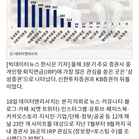
ⓒ 데이터앤리서치
[빅데이터뉴스 한시은 기자] 올해 3분기 주요 증권사 중
개인형 퇴직연금(IRP)에 가장 많은 관심을 쏟은 곳은 '삼
성증권'으로 나타났다. 신한투자증권과 KB증권이 뒤를
이었다.
18일 데이터앤리서치는 본지 의뢰로 뉴스·커뮤니티·블
로그·카페·X(옛 트위터)·인스타그램·유튜브·페이스북·
카카오스토리·지식인·기업/단체·정부/공공 등 12개 채
널 23만 개 사이트를 대상으로 지난 7월부터 9월까지 국
내 증권사 16곳의 IRP 관심도(정보량=포스팅 수)를 조