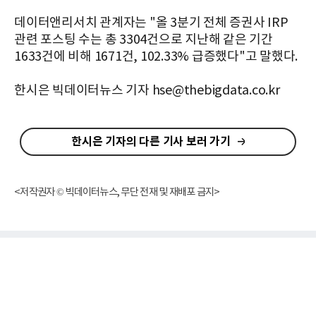
데이터앤리서치 관계자는 "올 3분기 전체 증권사 IRP
관련 포스팅 수는 총 3304건으로 지난해 같은 기간
1633건에 비해 1671건, 102.33% 급증했다"고 말했다.
한시은 빅데이터뉴스 기자 hse@thebigdata.co.kr
한시은 기자의 다른 기사 보러 가기
<저작권자 © 빅데이터뉴스, 무단 전재 및 재배포 금지>