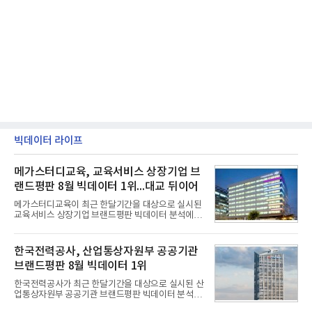
빅데이터 라이프
메가스터디교육, 교육서비스 상장기업 브
랜드평판 8월 빅데이터 1위...대교 뒤이어
메가스터디교육이 최근 한달기간을 대상으로 실시된
교육서비스 상장기업 브랜드평판 빅데이터 분석에서
1위를 차지했다. 대교와 디지털대상이 뒤를 이었다.7
일 한국기업평판연구소(소장 구창환)는 국내 교육서
비스 상장기업 브랜드를 대상으로 지난 7월 7일부터
한국전력공사, 산업통상자원부 공공기관
8월 7일까지 수집된 소비자 빅데이터 10,074,233건
브랜드평판 8월 빅데이터 1위
을 분석한 결과, 메가스터디교육이 브랜드평판지수
1,710,926을 기록하며 8월 1위에 올랐다고 밝혔다.
한국전력공사가 최근 한달기간을 대상으로 실시된 산
분석에 활용된 빅데이터는 지난 7월(9,491,206건) 대
업통상자원부 공공기관 브랜드평판 빅데이터 분석에
비 6.14% 증가한 수치로, 교육서비스 상장기업 브랜
서 1위를 차지했다. 한국가스공사와 한국수력원자력
드에 대한 소비자 관심이 확대됐다.연구소에 따르면 8