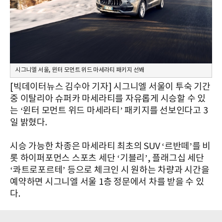
시그니엘 서울, 윈터 모먼트 위드 마세라티 패키지 선봬
[빅데이터뉴스 김수아 기자] 시그니엘 서울이 투숙 기간
중 이탈리아 슈퍼카 마세라티를 자유롭게 시승할 수 있
는 ‘윈터 모먼트 위드 마세라티’ 패키지를 선보인다고 3
일 밝혔다.
시승 가능한 차종은 마세라티 최초의 SUV ‘르반떼’를 비
롯 하이퍼포먼스 스포츠 세단 ‘기블리’, 플래그십 세단
‘콰트로포르테’ 등으로 체크인 시 원하는 차량과 시간을
예약하면 시그니엘 서울 1층 정문에서 차를 받을 수 있
다.