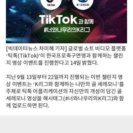
[빅데이터뉴스 차미혜 기자] 글로벌 쇼트 비디오 플랫폼
‘틱톡(TikTok)’이 한국프로축구연맹과 함께하는 챌린
지 영상 이벤트를 진행한다고 14일 밝혔다.
지난 9월 13일부터 22일까지 진행되는 이번 챌린지 영
상 이벤트는 ‘K리그와 함께하는 나만의 골 세레모니’를
주제로 틱톡 어플리케이션의 자신만의 개성이 담긴 골
세레모니 영상을 해시태그(#너와나우리의K리그)와 함
께 업로드하면 된다.