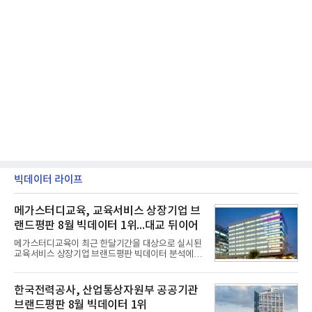
빅데이터 라이프
메가스터디교육, 교육서비스 상장기업 브
랜드평판 8월 빅데이터 1위...대교 뒤이어
메가스터디교육이 최근 한달기간을 대상으로 실시된
교육서비스 상장기업 브랜드평판 빅데이터 분석에서
1위를 차지했다. 대교와 디지털대상이 뒤를 이었다.7
일 한국기업평판연구소(소장 구창환)는 국내 교육서
비스 상장기업 브랜드를 대상으로 지난 7월 7일부터
한국전력공사, 산업통상자원부 공공기관
8월 7일까지 수집된 소비자 빅데이터 10,074,233건
브랜드평판 8월 빅데이터 1위
을 분석한 결과, 메가스터디교육이 브랜드평판지수