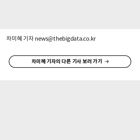
차미혜 기자 news@thebigdata.co.kr
차미혜 기자의 다른 기사 보러 가기