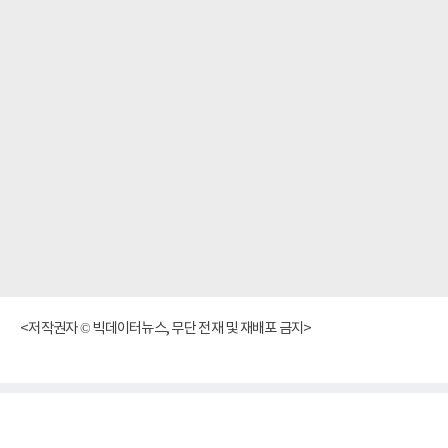
<저작권자 © 빅데이터뉴스, 무단 전재 및 재배포 금지>