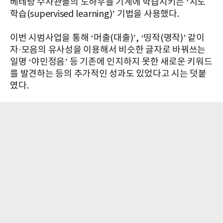
베테랑 수사관들의 노하우를 기계에 학습시키는 ‘지도
학습(supervised learning)’ 기법을 사용했다.
이번 시범사업을 통해 ‘머출(대출)’, ‘띵작(명작)’ 같이
자·모음의 유사성을 이용해서 비슷한 글자로 바꿔쓰는
일명 ‘야민정음’ 등 기존에 인지하지 못한 새로운 키워드
를 발견하는 등의 추가적인 성과도 있었다고 시는 덧붙
였다.