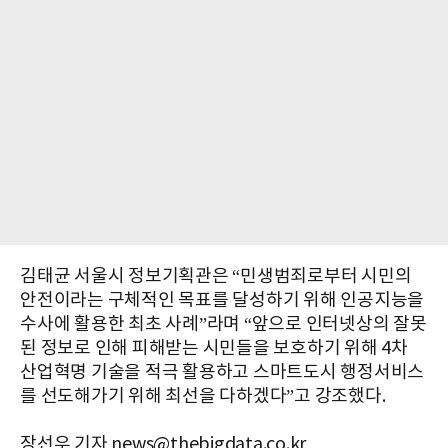
김태균 서울시 정보기획관은 “민생범죄로부터 시민의
안전이라는 구체적인 목표를 달성하기 위해 인공지능을
수사에 활용한 최초 사례”라며 “앞으로 인터넷상의 잘못
된 정보로 인해 피해받는 시민들을 보호하기 위해 4차
산업혁명 기술을 적극 활용하고 스마트도시 행정서비스
를 선도해가기 위해 최선을 다하겠다”고 강조했다.
장선우 기자 news@thebigdata.co.kr