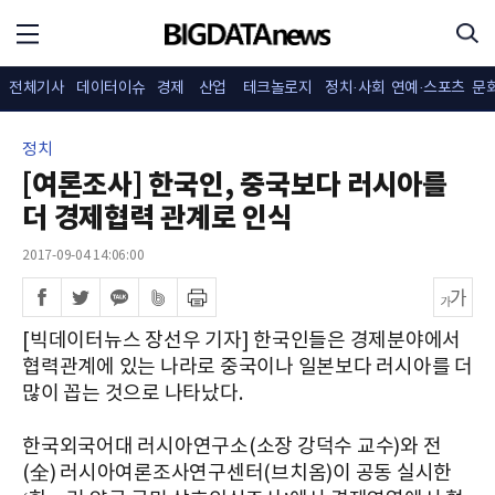
전체기사
데이터이슈
경제
산업
테크놀로지
정치·사회
연예·스포츠
문
정치
[여론조사] 한국인, 중국보다 러시아를
더 경제협력 관계로 인식
2017-09-04 14:06:00
[빅데이터뉴스 장선우 기자] 한국인들은 경제분야에서
협력관계에 있는 나라로 중국이나 일본보다 러시아를 더
많이 꼽는 것으로 나타났다.
한국외국어대 러시아연구소(소장 강덕수 교수)와 전
(全) 러시아여론조사연구센터(브치옴)이 공동 실시한