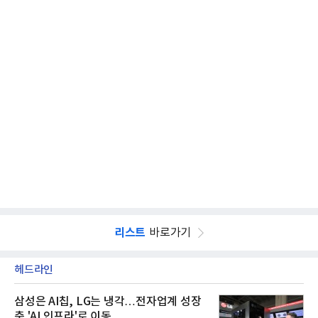
리스트
바로가기
헤드라인
삼성은 AI칩, LG는 냉각…전자업계 성장
축 'AI 인프라'로 이동