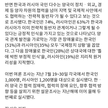
반면 한국과 러시아 국민 다수는 양국이 정치ㆍ외교, 경
제 등 양자 차원의 협력을 넘어 지역 및 국제적 사안에서
도 협력하는 ‘전략적 동반자’가 될 수 있다고 보는 것으
로 조사됐다. 한국인은 74%, 러시아인은 63%가 한국과
러시아가 이미 전략적 동반자 관계이거나 그렇게 될 수
있다는 긍정적 인식을 가지고 있는 것으로 나타났다. 양
국 관계 발전을 가로막는 가장 큰 장애물로는 한국인
(51%)과 러시아인(35%) 모두 '국제정치 상황'을 꼽았
다. 그 다음 장애물로 한국인(28%)은 상대국에 대한 '틀
에 박힌 부정적 인식'을, 러시아인(19%)은 지리적 원거
리성을 지적했다.
이번 여론 조사는 지난 7월 19~30일 각국에서 한국인
1,000명, 러시아인 1,200명을 대상으로 실시됐다. 한ㆍ
러 양국 간 협력 잠재력, 협력의 장애 요인, 향후 협력 방
향 등을 살피기 위한 설문조사는 지난해에 이어 올해 두
번째로 실시됐다.