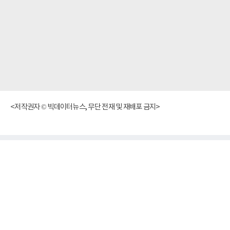
<저작권자 © 빅데이터뉴스, 무단 전재 및 재배포 금지>