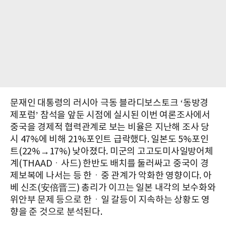
문재인 대통령의 러시아 극동 블라디보스토크 ‘동방경
제포럼’ 참석을 앞둔 시점에 실시된 이번 여론조사에서
중국을 경제적 협력관계로 보는 비율은 지난해 조사 당
시 47%에 비해 21%포인트 급락했다. 일본도 5%포인
트(22%→17%) 낮아졌다. 미군의 고고도미사일방어체
계(
THAAD
ㆍ사드) 한반도 배치를 둘러싸고 중국이 경
제보복에 나서는 등 한ㆍ중 관계가 악화한 영향이다. 아
베 신조(安倍晋三) 총리가 이끄는 일본 내각의 보수화와
위안부 문제 등으로 한ㆍ일 갈등이 지속하는 상황도 영
향을 준 것으로 분석된다.