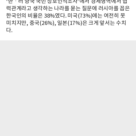
‘한ㆍ러 양국 국민 상호인식조사’에서 경제영역에서 협
력관계라고 생각하는 나라를 묻는 질문에 러시아를 꼽은
한국인의 비율은 38%였다. 미국(73%)에는 여전히 못
미치지만, 중국(26%), 일본(17%)은 크게 앞서는 수치
다.