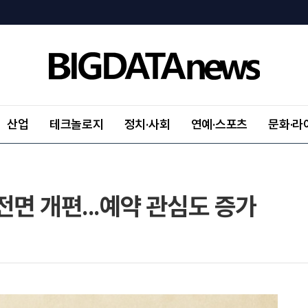
산업
테크놀로지
정치·사회
연예·스포츠
문화·라
전면 개편...예약 관심도 증가