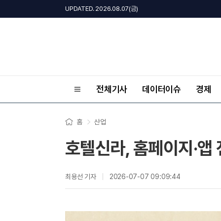
UPDATED. 2026.08.07(금)
전체기사
데이터이슈
경제
홈
산업
호텔신라, 홈페이지·앱 
최용선 기자
2026-07-07 09:09:44