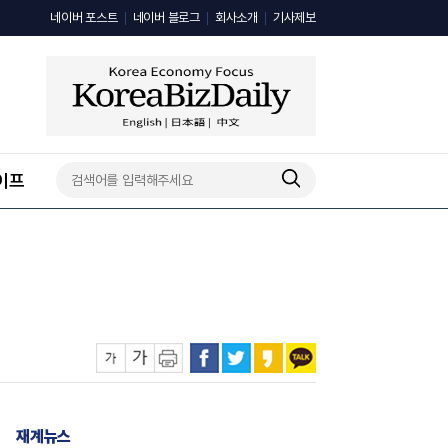
네이버 포스트
네이버 블로그
회사소개
기사제보
이프
재계뉴스