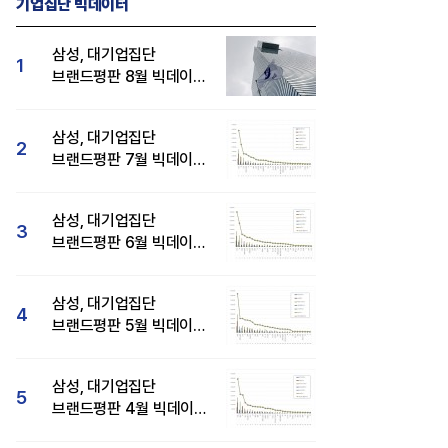
기업집단 빅데이터
삼성, 대기업집단
1
브랜드평판 8월 빅데이터
분석 1위...SK·현대자동차
순
삼성, 대기업집단
2
브랜드평판 7월 빅데이터
분석 1위...SK·두산·
현대자동차 순
삼성, 대기업집단
3
브랜드평판 6월 빅데이터
압도적 1위...SK·한화 순
삼성, 대기업집단
4
브랜드평판 5월 빅데이터
1위...현대자동차 뒤이어
삼성, 대기업집단
5
브랜드평판 4월 빅데이터
분석 1위..."평판지수도