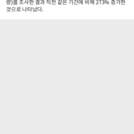
량)를 조사한 결과 직전 같은 기간에 비해 273% 증가한
것으로 나타났다.