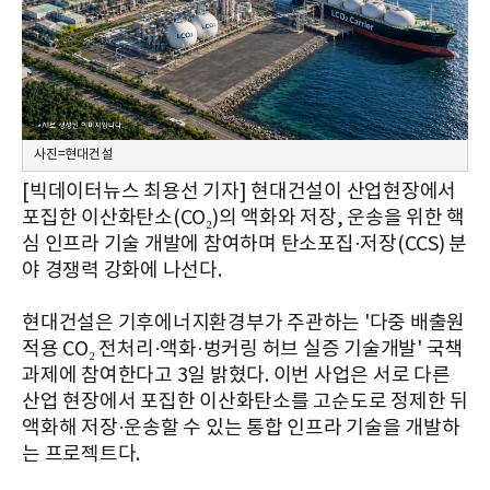
사진=현대건설
[빅데이터뉴스 최용선 기자] 현대건설이 산업현장에서
포집한 이산화탄소(CO₂)의 액화와 저장, 운송을 위한 핵
심 인프라 기술 개발에 참여하며 탄소포집·저장(CCS) 분
야 경쟁력 강화에 나선다.
현대건설은 기후에너지환경부가 주관하는 '다중 배출원
적용 CO₂ 전처리·액화·벙커링 허브 실증 기술개발' 국책
과제에 참여한다고 3일 밝혔다. 이번 사업은 서로 다른
산업 현장에서 포집한 이산화탄소를 고순도로 정제한 뒤
액화해 저장·운송할 수 있는 통합 인프라 기술을 개발하
는 프로젝트다.