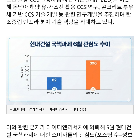
해 동남아 해양 유·가스전 활용 CCS 연구, 콘크리트 부유
체 기반 CCS 기술 개발 등 관련 연구개발을 추진하며 탄
소중립 인프라 분야 기술 역량을 확대하고 있다.
자료=데이터앤리서치 / 이미지=구글 제미나이 생성
이와 관련 본지가 데이터앤리서치에 의뢰해 6월 현대건
설 국책과제에 대한 소비자들의 관심도(포스팅 수=정보