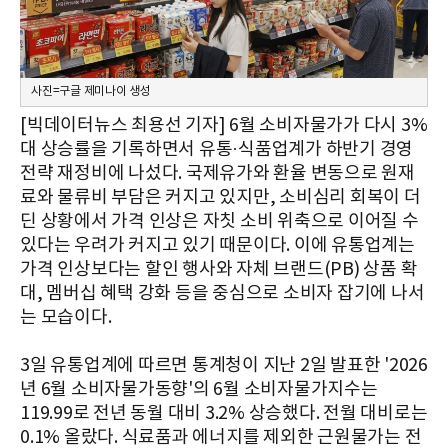
사진=구글 제미나이 생성
[빅데이터뉴스 최용선 기자] 6월 소비자물가가 다시 3%
대 상승률을 기록하면서 유통·식품업계가 하반기 경영
전략 재정비에 나섰다. 국제유가와 환율 변동으로 원재
료와 물류비 부담은 커지고 있지만, 소비심리 회복이 더
딘 상황에서 가격 인상은 자칫 소비 위축으로 이어질 수
있다는 우려가 커지고 있기 때문이다. 이에 유통업계는
가격 인상보다는 할인 행사와 자체 브랜드(PB) 상품 확
대, 멤버십 혜택 강화 등을 중심으로 소비자 잡기에 나서
는 모습이다.
3일 유통업계에 따르면 통계청이 지난 2일 발표한 '2026
년 6월 소비자물가동향'의 6월 소비자물가지수는
119.99로 전년 동월 대비 3.2% 상승했다. 전월 대비로는
0.1% 올랐다. 식료품과 에너지를 제외한 근원물가는 전