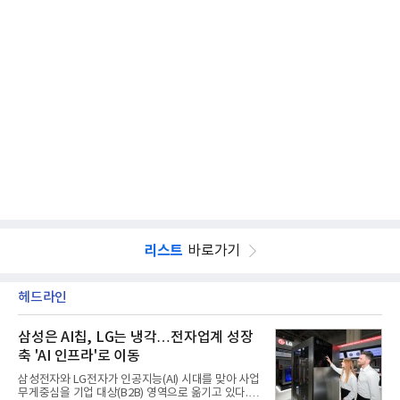
리스트
바로가기
헤드라인
삼성은 AI칩, LG는 냉각…전자업계 성장
축 'AI 인프라'로 이동
삼성전자와 LG전자가 인공지능(AI) 시대를 맞아 사업
무게중심을 기업 대상(B2B) 영역으로 옮기고 있다.