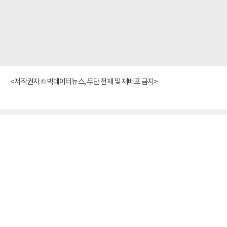
<저작권자 © 빅데이터뉴스, 무단 전재 및 재배포 금지>