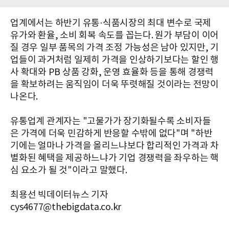
업계에서는 하반기 유통·식품시장의 최대 변수로 국제
유가와 환율, 소비 회복 속도를 꼽는다. 원가 부담이 이어
질 경우 일부 품목의 가격 조정 가능성은 남아 있지만, 기
업들이 과거처럼 일제히 가격을 인상하기보다는 할인 행
사 확대와 PB 상품 강화, 운영 효율화 등을 통해 경쟁력
을 확보하려는 움직임이 더욱 뚜렷해질 것이라는 전망이
나온다.
유통업계 관계자는 "고물가가 장기화될수록 소비자들
은 가격에 더욱 민감하게 반응할 수밖에 없다"며 "하반
기에는 얼마나 가격을 올리느냐보다 합리적인 가격과 차
별화된 혜택을 제공하느냐가 기업 경쟁력을 좌우하는 핵
심 요소가 될 것"이라고 말했다.
최용선 빅데이터뉴스 기자
cys4677@thebigdata.co.kr